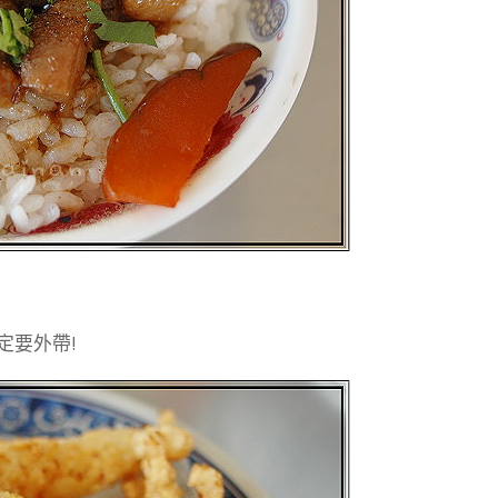
定要外帶!