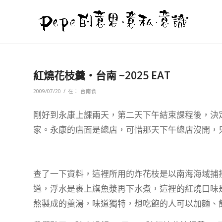
紅燒花枝羹‧台南 ~2025 EAT
/
2009/07/20
在：
台南食
剛好到永康上課兩天，第二天下午結束課程後，決
家。永康的店面是總店，可惜那天下午總店沒開，
查了一下資料，這裡所用的炸花枝是以南海海域捕
道，浮水是裹上旗魚漿再下水煮，這裡的紅燒口味
熬製成的羹湯，味道獨特，想吃飽的人可以加麵、