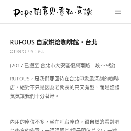
RUFOUS 自家烘焙咖啡館‧台北
/
2011/09/06
在：
台北
(2017 已搬至
台北市大安區復興南路二段339號
)
RUFOUS，是我們那回待在台北印象最深刻的咖啡
店，絕對不只是因為老闆長的高又有型，而是整體
氣氛讓我們十分著迷。
內用的座位不多，坐在吧台座位，很自然的看到吧
台後方的佈置，一張張照片(還是明信片？)、一罐