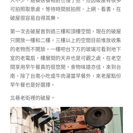
人不少，點餐送餐相對也慢了些，但因破屋有很多
可拍照取景處，等待時間就拍照、上網、看書，在
破屋很容易自得其樂。
第一次去破屋曾到過三樓和頂樓空間，現在的破屋
只開放一樓和二樓，三樓以上的空間目前堆放收集
的老物而不開放，一樓吧台下方的玻璃可看到地下
室的老電扇，樓層間的天井也是可觀之處，在老空
間享用早午餐真的很悠閒，食物味道亦佳，來到台
南，除了台南小吃或牛肉湯當早餐外，來老屋點份
早午餐也是好選擇。
北巷老街裡的破屋。