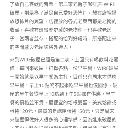
了放自己喜歡的音樂，第二家老房子咖啡店-WIRE
破屋，則是為了滿足自己愛好恐怖片，想在店裡播
放恐怖片的冀望，店裡放的各式老東西都是老闆的
收藏，喜歡有斑駁歷史感的老物件，也喜歡老房
子，當兩者並存、搭配的恰到好處時，所搭配出來
的空間感與老屋味格外迷人。
來到WIRE破屋已經是第二次，上回只有喝飲料吃薯
條，這回來破屋，打算各點一份早午餐，WIRE破屋
一開始就是以早午餐為主打，目前只有周末才供應
早午餐，早上10點爬不起來吃早午餐也沒關係，破
屋的早午餐從早上10點到下午5點都有供應，早午
餐的價格並不貴，最便宜的培根雙蛋、美式鬆餅或
蛋捲120元，最貴的是總匯蛋捲150元，只是周末
來破屋得做好人很多的心理準備，因為進來破屋的