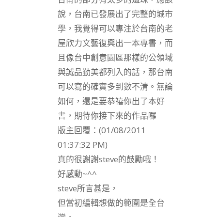
說，台南已發展出了完整的城市
學，我覺得可以專注於台南的老
屋欣力文藝復興出一本專書，而
且像台中創意園區那樣的公領域
與誠品勤美都列入的話，那台南
可以寫的確實多到數不清。無論
如何，還是要恭禧你出了本好
書，期待你接下來的作品囉
版主回覆：(01/08/2011
01:37:32 PM)
真的很謝謝steve的鼓勵哦！
好感動~^^
steve所言甚是，
但當初編輯想做的範圍是全台