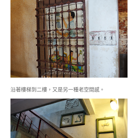
沿著樓梯到二樓，又是另一種老空間感。