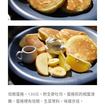
培根蛋捲，130元。附全麥吐司，蛋捲煎的相當滑
嫩，蛋捲裡有培根、生菜等料，味道亦佳。