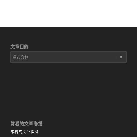
文章目錄
文
章
目
錄
常看的文章聯播
常看的文章聯播