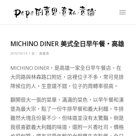
MICHINO DINER 美式全日早午餐‧高雄
/
2010/10/14
在：
高雄食
MICHINO DINER，是高雄一家全日早午餐店，在
大同路與林森路口附近，店裡位子不多，常可見排
隊候位的人，生意還不錯，位子的周轉率很高。
翻開很大一張的菜單，滿滿的菜色，以早午餐和漢
堡為最大宗，點了一份牛排早餐和義大利麵，牛排
雖然大塊且份量不少，但味道並沒有太驚豔，倒是
我很喜歡義大利麵的味道，還附一片香吐司，價格