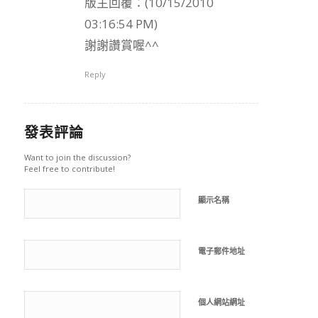
版主回覆：(10/15/2010
03:16:54 PM)
謝謝讚賞喔^^
Reply
發表評論
Want to join the discussion?
Feel free to contribute!
顯示名稱
電子郵件地址
個人網站網址