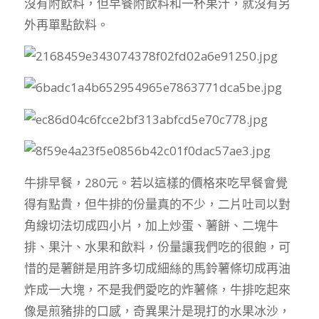
沒有附飲料，但早餐附飲料和一杯果汁，就沒有另
外再單點飲料。
牛排早餐，280元。若以這樣的價格來吃早餐會覺
得有點貴，但牛排的份量真的不少，二片吐司以對
角線切法切成四小片，加上炒蛋、薯餅、二塊牛
排、果汁、水果和飲料，份量讓我們吃的很飽，可
惜的是薯餅是用許多切成細絲的馬鈴薯條切成再油
炸成一大塊，不是我們愛吃的炸薯條，牛排吃起來
像是煎豬排的口感，奇異果汁是現打的水果冰沙，