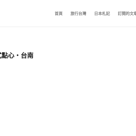
首頁
旅行台灣
日本札記
訂閱的文
式點心‧台南