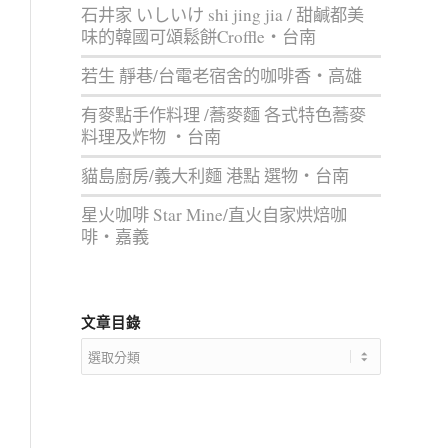
石井家 いしいけ shi jing jia / 甜鹹都美
味的韓國可頌鬆餅Croffle‧台南
若生 靜巷/台電老宿舍的咖啡香‧高雄
有麥點手作料理 /蕎麥麵 各式特色蕎麥
料理及炸物 ‧台南
貓島廚房/義大利麵 港點 選物‧台南
星火咖啡 Star Mine/直火自家烘焙咖
啡‧嘉義
文章目錄
文
章
目
錄