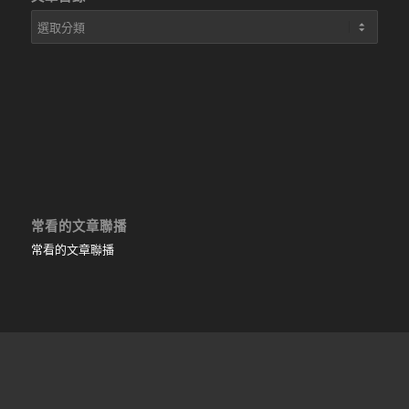
文
章
目
錄
常看的文章聯播
常看的文章聯播