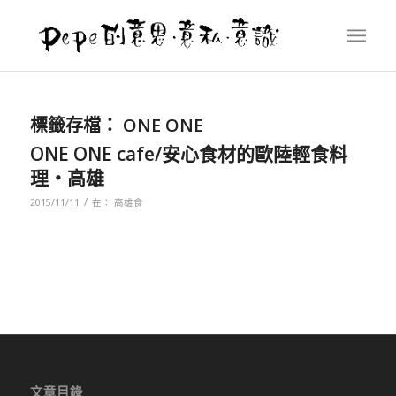
標籤存檔：
ONE ONE
ONE ONE cafe/安心食材的歐陸輕食料
理‧高雄
/
2015/11/11
在：
高雄食
文章目錄