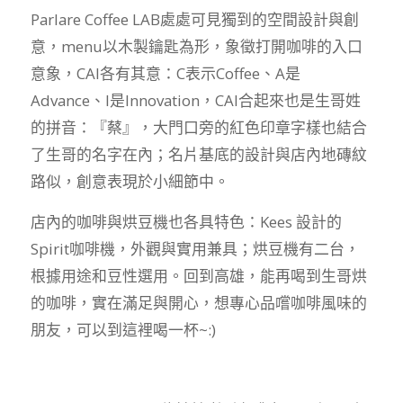
Parlare Coffee LAB處處可見獨到的空間設計與創
意，menu以木製鑰匙為形，象徵打開咖啡的入口
意象，CAI各有其意：C表示Coffee、A是
Advance、I是Innovation，CAI合起來也是生哥姓
的拼音：『蔡』，大門口旁的紅色印章字樣也結合
了生哥的名字在內；名片基底的設計與店內地磚紋
路似，創意表現於小細節中。
店內的咖啡與烘豆機也各具特色：Kees 設計的
Spirit咖啡機，外觀與實用兼具；烘豆機有二台，
根據用途和豆性選用。回到高雄，能再喝到生哥烘
的咖啡，實在滿足與開心，想專心品嚐咖啡風味的
朋友，可以到這裡喝一杯~:)