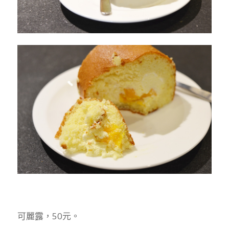
可麗露，50元。