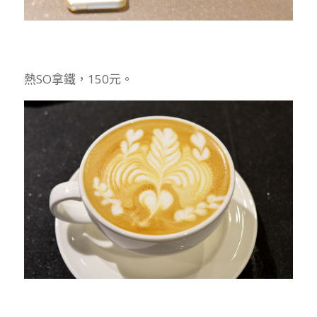
熱SO拿鐵，150元。