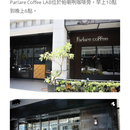
Parlare Coffee LAB位於帕喇咧咖啡旁，早上10點
到晚上6點。