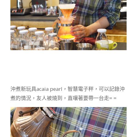
沖煮新玩具acaia pearl，智慧電子秤，可以記錄沖
煮的情況，友人被燒到，直嚷著要帶一台走= =