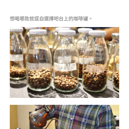
想喝哪款就逕自選擇吧台上的咖啡罐。