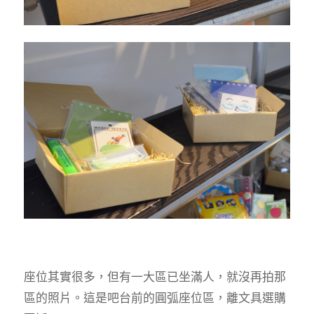
座位其實很多，但有一大區已坐滿人，就沒再拍那
區的照片。這是吧台前的圓弧座位區，離文具選購