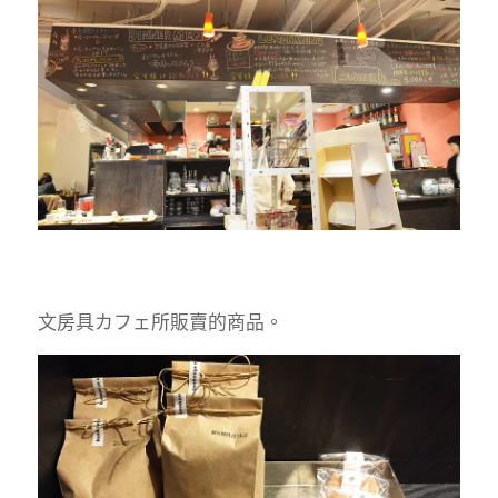
文房具
カフェ
所販賣的商品。