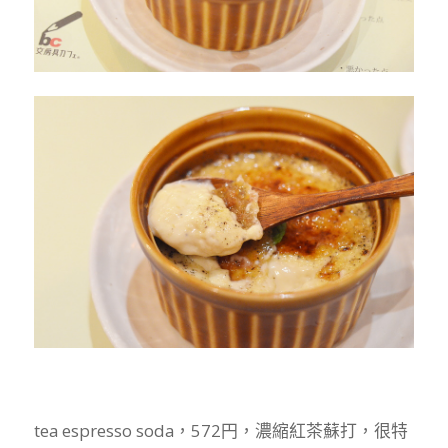
tea espresso soda，572
円，濃縮紅茶蘇打，很特