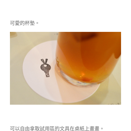
可愛的杯墊。
可以自由拿取試用區的文具在桌紙上畫畫。