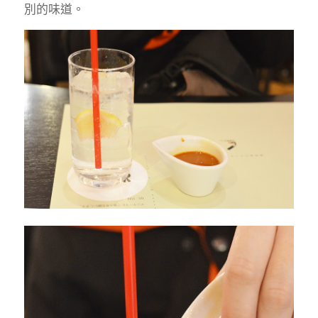
別的味道
。