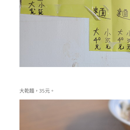
大乾麵，35元。