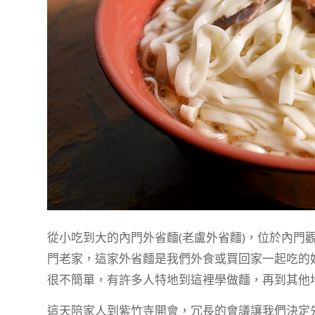
從小吃到大的內門外省麵(老盧外省麵)，位於內門
門老家，這家外省麵是我們外食或買回家一起吃的
很不簡單，有許多人特地到這裡學做麵，再到其他
這天陪家人到紫竹寺開會，冗長的會議讓我們決定