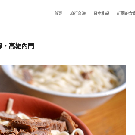
首頁
旅行台灣
日本札記
訂閱的文
麵條‧高雄內門