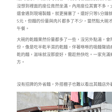
沒想到裡面的座位竟然坐滿，內用座位其實不多，
還會遇到現場製麵，就更擁塞了。還好只等5分鐘
5元，但麵的份量與肉片都多了不少，當然點大碗
午餐。
大碗的乾麵果然份量都多了一些，沒另外點湯，會
份，像是吃半乾半濕的乾麵，伴著咻咻的吸麵聲過
乾的麵，滋味就沒那麼好，需趁熱快吃。一家充滿
方。
沒有招牌的外省麵，外搭棚子也難以看出其麵店外