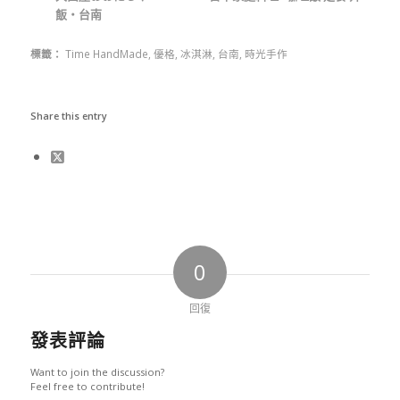
飯‧台南
標籤：
Time HandMade
,
優格
,
冰淇淋
,
台南
,
時光手作
Share this entry
0
回復
發表評論
Want to join the discussion?
Feel free to contribute!