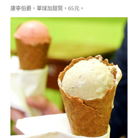
康寧伯爵，單球加甜筒，65元。