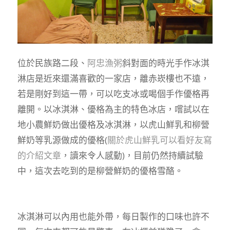
位於民族路二段、
阿忠漁粥
斜對面的時光手作冰淇
淋店是近來還滿喜歡的一家店，離赤崁樓也不遠，
若是剛好到這一帶，可以吃支冰或喝個手作優格再
離開。以冰淇淋、優格為主的特色冰店，嚐試以在
地小農鮮奶做出優格及冰淇淋，以虎山鮮乳和柳營
鮮奶等乳源做成的優格(
關於虎山鮮乳可以看好友寫
的介紹文章
，讀來令人感動)，目前仍然持續試驗
中，這次去吃到的是柳營鮮奶的優格雪酪。
冰淇淋可以內用也能外帶，每日製作的口味也許不