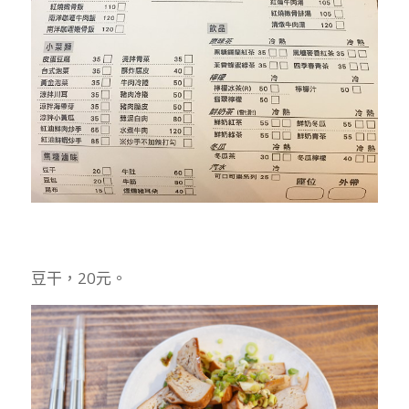
豆干，20元。