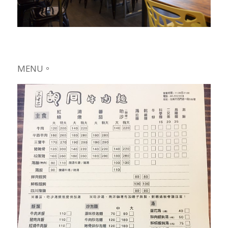
MENU。