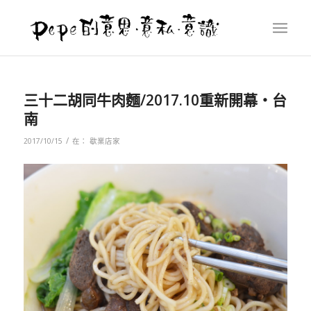
三十二胡同牛肉麵/2017.10重新開幕‧台
南
/
2017/10/15
在：
歇業店家