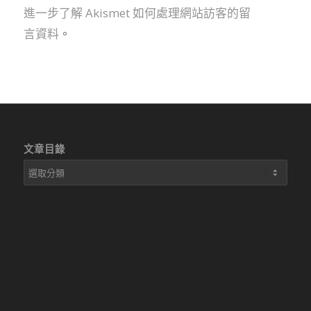
進一步了解 Akismet 如何處理網站訪客的留
言資料
。
文章目錄
文
章
目
錄