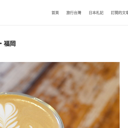
首頁
旅行台灣
日本札記
訂閱的文
鐵‧福岡