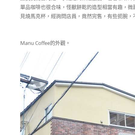
單品咖啡也很合味，怪獸餅乾的造型相當有趣，微甜
見燒馬克杯，經詢問店員，竟然完售，有些扼腕，不過
Manu Coffee的外觀。