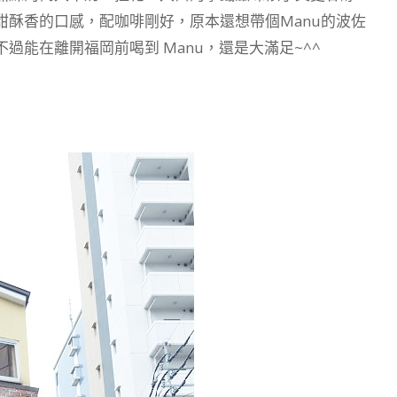
酥香的口感，配咖啡剛好，原本還想帶個Manu的波佐
能在離開福岡前喝到 Manu，還是大滿足~^^