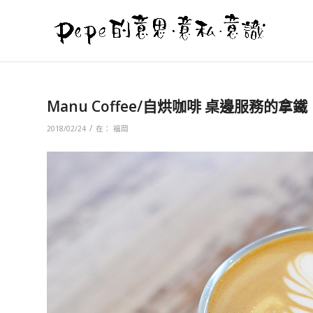
Manu Coffee/自烘咖啡 桌邊服務的拿
/
2018/02/24
在：
福岡