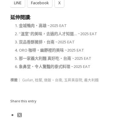
LINE
Facebook
X
延伸閱讀:
金城鴨肉‧高雄 ~2025 EAT
"溫室"的美味，去過的人才知道… ~2025 EAT
双品香酥豬排‧台南 ~2025 EAT
ORO 咖啡‧幽靜裡的美味 ~2025 EAT
那一家義大利麵 真好吃‧台南 ~2025 EAT
象鼻堂‧令人驚豔的泰式料理 ~2025 EAT
標籤：
Guilan
,
桂蘭
,
燉飯‧台南
,
玉昇美容院
,
義大利麵
Share this entry