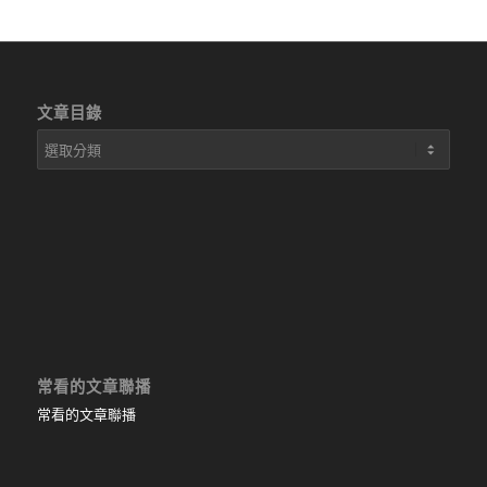
文章目錄
文
章
目
錄
常看的文章聯播
常看的文章聯播