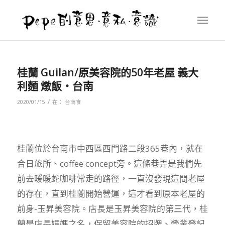
桂蘭 Guilan/原美容院的50年老屋 義大
利麵 燉飯‧台南
/
2020/01/15
在：
台南食
桂蘭位於台南市中西區西門路二段365巷內，就在
合日旅所、coffee concept旁。這條巷弄是我們先
前去暖暖蛇咖啡常走的路徑，一直沒發現這間老屋
的存在，直到桂蘭開始營運，這才看到原本老屋的
前身-玉昇美容院。店長是玉昇美容院的第三代，桂
蘭是店長媽媽之名，保留美容院的招牌、營業登記