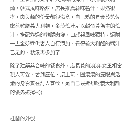
麵，韓式風味略甜，店長推薦蒜味醬汁，果然很
搭，肉與麵的份量都很滿意。自己點的是金莎醬佐
嫩煎雞腿義大利麵，金莎醬汁是以鹹蛋黃為主的醬
汁，搭配炸過的雞腿肉塊，口感與風味獨特，還附
一盅金莎醬供客人自行添加，覺得義大利麵的醬汁
已足夠，就沒再多加了。
除了建築與合味的餐食外，店長養的浪浪-女王相當
親人可愛，會到座位、桌上玩，圓滾滾的雙眼與活
潑的身影實在討人喜歡，是自己最近想吃義大利麵
的優先選擇~:))
桂蘭的外觀。