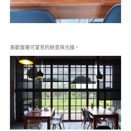
喜歡窗邊可望見的綠意與光線。