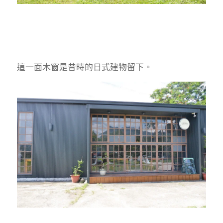
這一面木窗是昔時的日式建物留下。