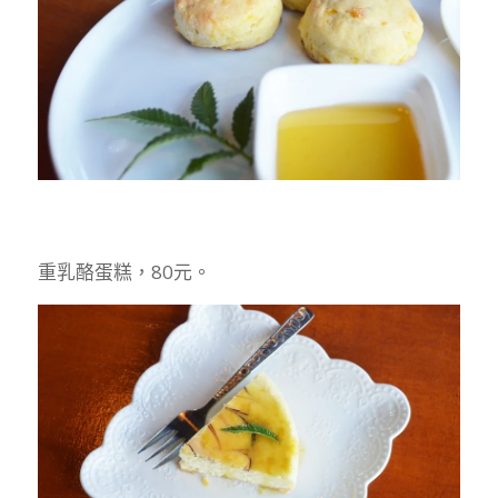
重乳酪蛋糕，80元。