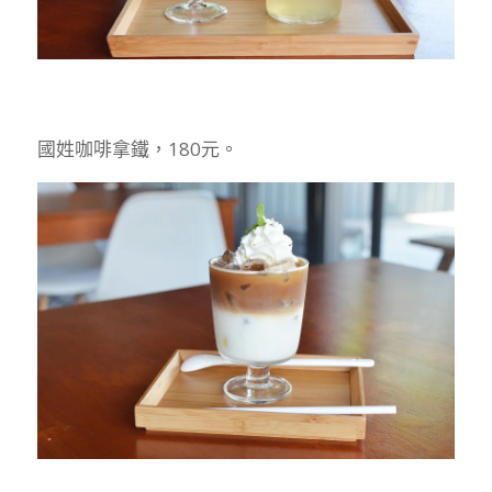
國姓咖啡拿鐵，180元。