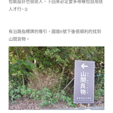
包裝設計也很迷人，下回來必定要多帶幾包自用送
人才行~:))
有沿路指標牌的導引，國道6號下後很順利的找到
山間良物。