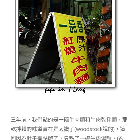
三年前，我們點的是一碗牛肉麵和牛肉乾拌麵，那
乾拌麵的味道實在是太讚了(woodstock說的)，這
回因為肚子有點飽了，只點了一碗牛肉湯麵，65