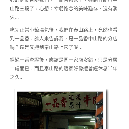
山路三段了，心想：幸虧懷念的美味猶存，沒有消
失…
吃完正常小籠湯包後，我們在泰山路上，竟然也看
到一品香，誰人來告訴我，是一品香中山路的分店
嗎？還是又搬到泰山路上來了呢…
經過一番查證後，應該是同一家店沒錯，只是分居
二處而已，而且泰山路的這家好像還曾經休息半年
之久..