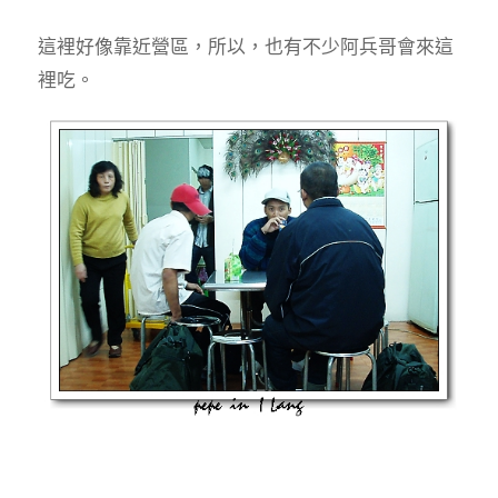
這裡好像靠近營區，所以，也有不少阿兵哥會來這
裡吃。