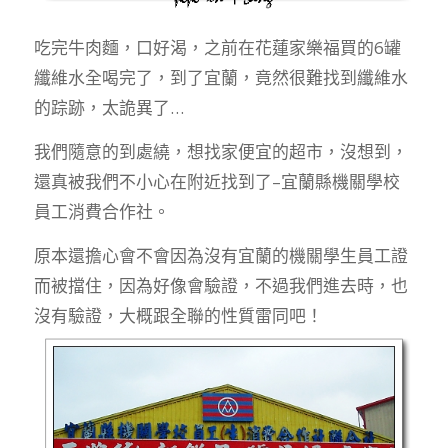
吃完牛肉麵，口好渴，之前在花蓮家樂福買的6罐
纖維水全喝完了，到了宜蘭，竟然很難找到纖維水
的踪跡，太詭異了…
我們隨意的到處繞，想找家便宜的超市，沒想到，
還真被我們不小心在附近找到了–宜蘭縣機關學校
員工消費合作社。
原本還擔心會不會因為沒有宜蘭的機關學生員工證
而被擋住，因為好像會驗證，不過我們進去時，也
沒有驗證，大概跟全聯的性質雷同吧！