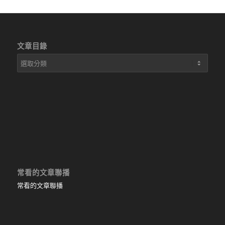
文章目錄
文
章
目
錄
常看的文章聯播
常看的文章聯播