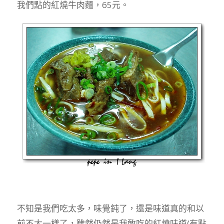
我們點的紅燒牛肉麵，65元。
不知是我們吃太多，味覺鈍了，還是味道真的和以
前不太一樣了，雖然仍然是我敢吃的紅燒味道(有點