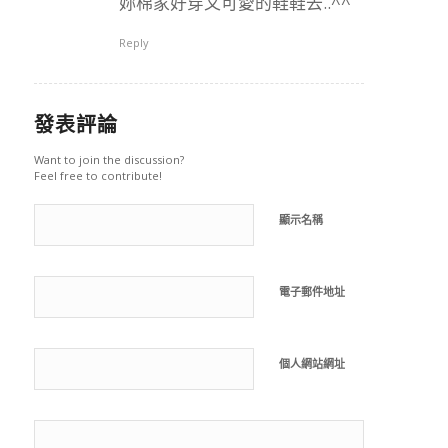
妳棉家好穿又可愛的鞋鞋去..^^
Reply
發表評論
Want to join the discussion?
Feel free to contribute!
顯示名稱
電子郵件地址
個人網站網址