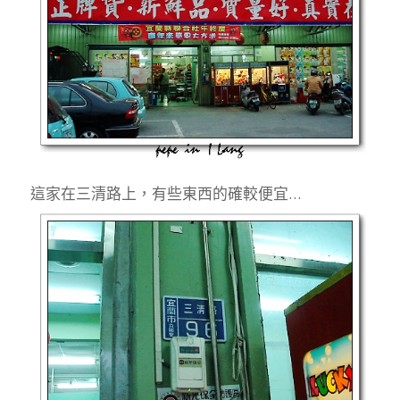
這家在三清路上，有些東西的確較便宜…