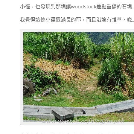
小徑，也發現到那塊讓woodstock差點重傷的石塊
我覺得這條小徑還滿長的耶，而且沿途有雜草，晚