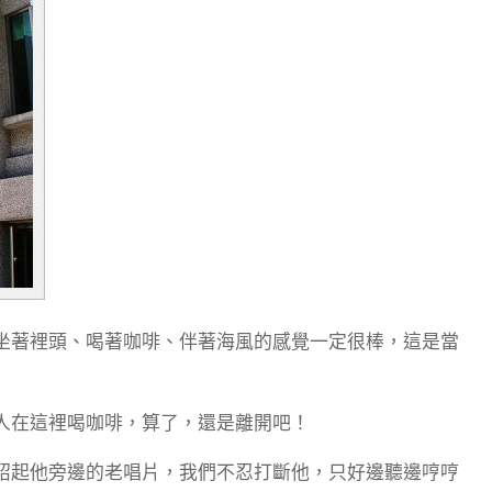
坐著裡頭、喝著咖啡、伴著海風的感覺一定很棒，這是當
人在這裡喝咖啡，算了，還是離開吧！
紹起他旁邊的老唱片，我們不忍打斷他，只好邊聽邊哼哼