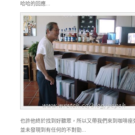
哈哈的回應…
也許他終於找到好聽眾，所以又帶我們來到咖啡座
並未發現到有任何的不對勁…