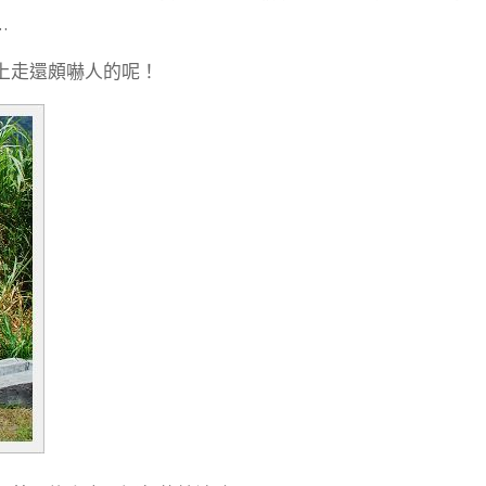
…
上走還頗嚇人的呢！