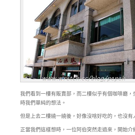
我們看到一樓有販賣部，而二樓似乎有個咖啡廳，
時我們單純的想法。
但是上去二樓繞一繞後，好像沒啥好吃的，也沒有
正當我們這樣想時，一位阿伯突然走過來，開始介