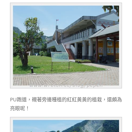
PU跑道，襯著旁邊種植的紅紅黃黃的植栽，還頗為
亮眼呢！