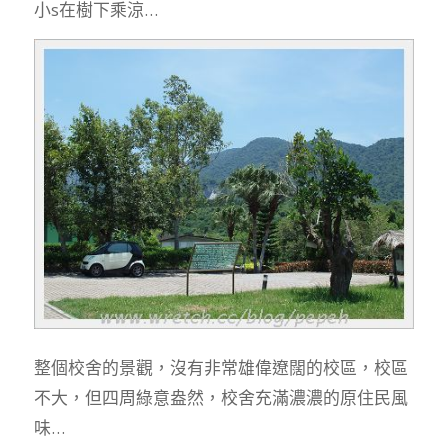
小s在樹下乘涼…
整個校舍的景觀，沒有非常雄偉遼闊的校區，校區
不大，但四周綠意盎然，校舍充滿濃濃的原住民風
味…