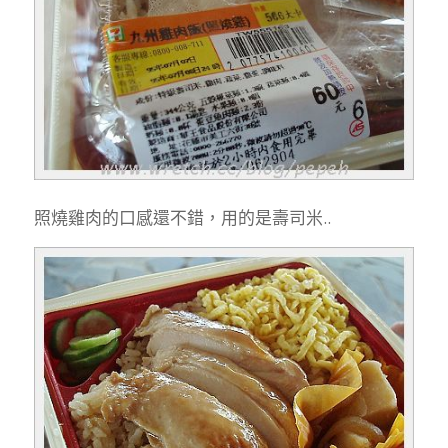
照燒雞肉的口感還不錯，用的是壽司米..