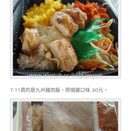
7-11買的是九州雞肉飯，照燒雞口味..60元。