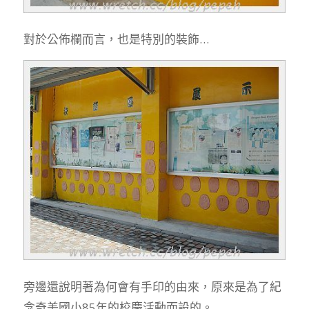
對於公佈欄而言，也是特別的裝飾…
旁邊還說明著為何會有手印的由來，原來是為了紀
念奇美國小85年的校慶活動而設的。