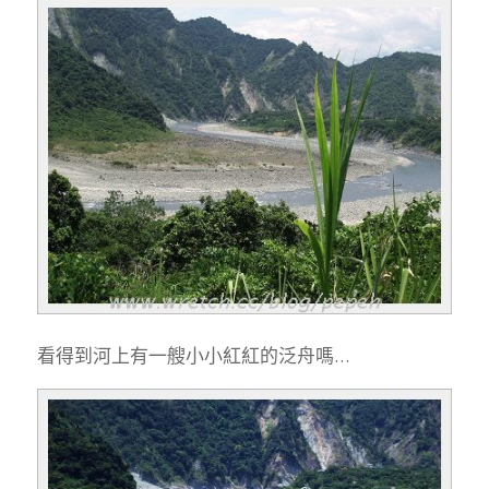
看得到河上有一艘小小紅紅的泛舟嗎…