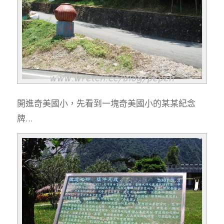
開進奇美國小，先看到一塊奇美國小的某某紀念
牌…