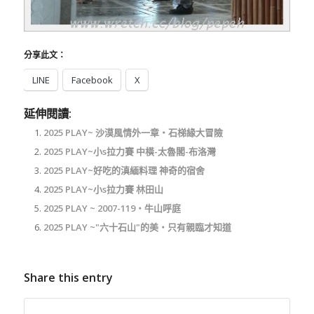
分享此文：
LINE
Facebook
X
延伸閱讀:
2025 PLAY~ 沙漠風情外一章‧石梯緣大冒險
2025 PLAY~小s拉力賽 中橫-太魯閣-布洛灣
2025 PLAY~好吃的滇緬料理 神奇的宿舍
2025 PLAY~小s拉力賽 林田山
2025 PLAY ~ 2007-119‧牛山呼庭
2025 PLAY ~"六十石山"的美‧只有親臨才知道
Share this entry