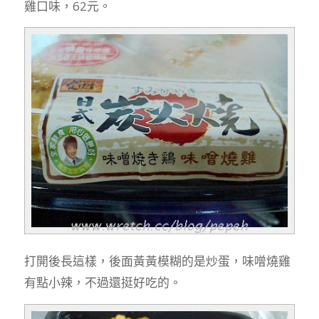
雞口味，62元。
打開後長這樣，後面黃黃模糊的是炒蛋，味噌燒雞
有點小辣，不過還挺好吃的。