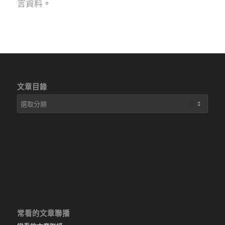
言資料
。
文章目錄
文
章
目
錄
常看的文章聯播