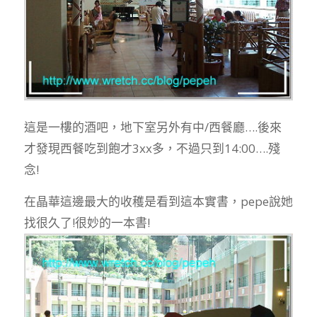
這是一樓的酒吧，地下室另外有中/西餐廳….後來
才發現西餐吃到飽才3xx多，不過只到14:00….殘
念!
在晶華這邊最大的收穫是看到這本實書，pepe說她
找很久了!很妙的一本書!