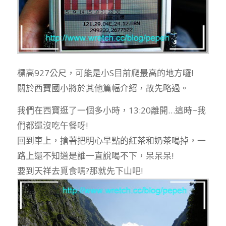
標高927公尺，可能是小S目前爬最高的地方囉!
關於西寶國小將於其他篇幅介紹，故先略過。
我們在西寶逛了一個多小時，13:20離開…這時~我
們都還沒吃午餐呀!
回到車上，搶著把明心早點的紅茶和奶茶喝掉，一
路上還不知道是誰一直說喝不下，呆呆呆!
要到天祥去覓食嗎?那就先下山吧!