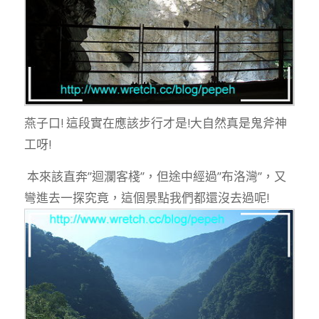
燕子口! 這段實在應該步行才是!大自然真是鬼斧神
工呀!
本來該直奔”迴瀾客棧”，但途中經過”布洛灣”，又
彎進去一探究竟，這個景點我們都還沒去過呢!