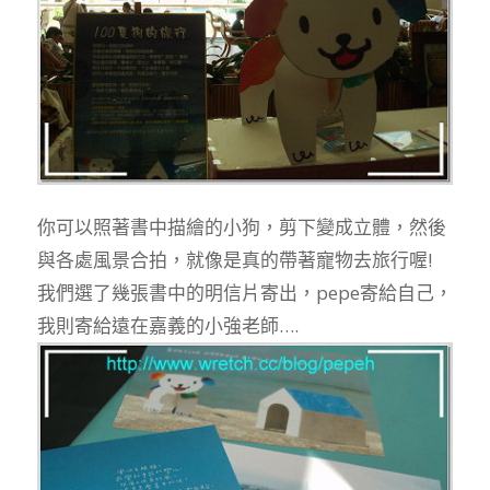
你可以照著書中描繪的小狗，剪下變成立體，然後
與各處風景合拍，就像是真的帶著寵物去旅行喔!
我們選了幾張書中的明信片寄出，pepe寄給自己，
我則寄給遠在嘉義的小強老師….