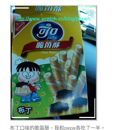
布丁口味的脆笛酥，我和pepe各吃了一半。