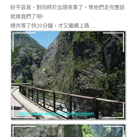
好不容易，對向終於出現來車了，等他們走完應該
就換我們了吧!
總共等了快20分鐘，才又繼續上路….