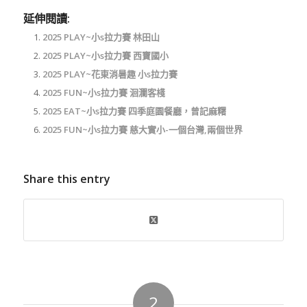
延伸閱讀:
2025 PLAY~小s拉力賽 林田山
2025 PLAY~小s拉力賽 西寶國小
2025 PLAY~花東消暑趣 小s拉力賽
2025 FUN~小s拉力賽 洄瀾客棧
2025 EAT~小s拉力賽 四季庭園餐廳，曾記麻糬
2025 FUN~小s拉力賽 慈大實小-一個台灣,兩個世界
Share this entry
2