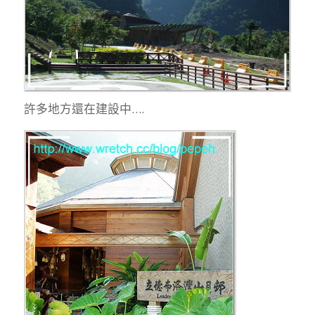
許多地方還在建設中….