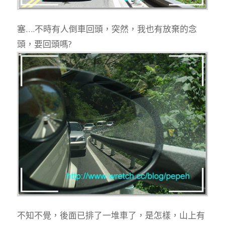
塞….不時有人倒車回頭，突然，我也有放棄的念
頭，要回頭嗎?
不知不覺，後面已排了一堆車了，是怎樣，山上有