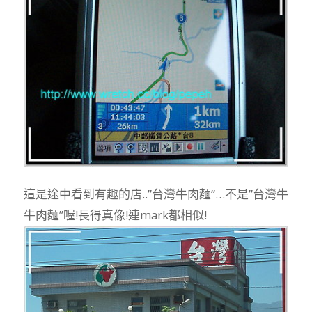
這是途中看到有趣的店..”台灣牛肉麵”…不是”台灣牛
牛肉麵”喔!長得真像!連mark都相似!