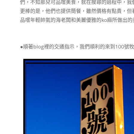
們，不知那兒可品嚐美食，就在搜尋的過程中，我們
更棒的是，他們也提供簡餐，雖然價格有點貴，但看
品嚐年輕帥氣的海老闆和美麗優雅的ko麻所做出的
●順著blog裡的交通指示，我們順利的來到100號