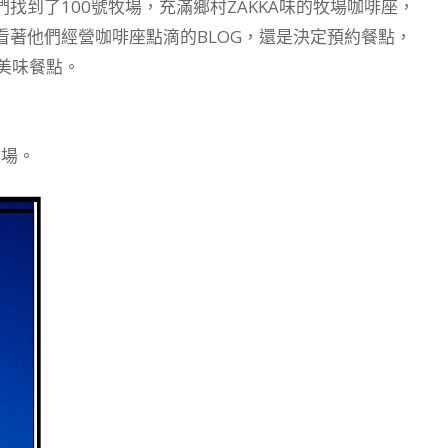
找到了100號牧場，充滿鄉村ZAKKA味的牧場咖啡座，
著他們經營咖啡座點滴的BLOG，還是決定預約餐點，
美味餐點。
牧場。