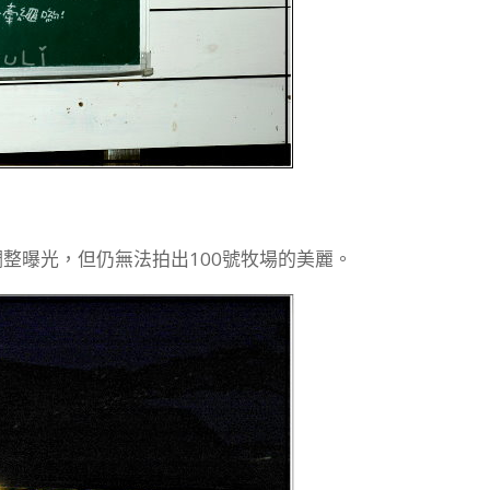
整曝光，但仍無法拍出100號牧場的美麗。