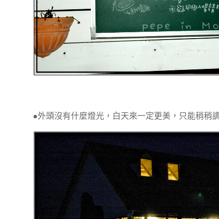
●外頭沒有什麼燈光，白天來一定更美，只能稍稍調