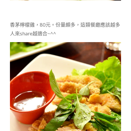
香茅檸檬雞，80元。份量頗多，這類餐廳應該越多
人來share越適合~^^