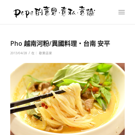
Pho 越南河粉/異國料理‧台南 安平
/
2013/04/28
在：
歇業店家