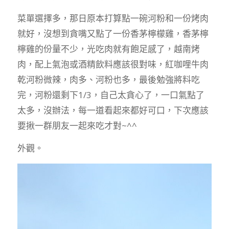
菜單選擇多，那日原本打算點一碗河粉和一份烤肉
就好，沒想到貪嘴又點了一份香茅檸檬雞，香茅檸
檸雞的份量不少，光吃肉就有飽足感了，越南烤
肉，配上氣泡或酒精飲料應該很對味，紅咖哩牛肉
乾河粉微辣，肉多、河粉也多，最後勉強將料吃
完，河粉還剩下1/3，自己太貪心了，一口氣點了
太多，沒辦法，每一道看起來都好可口，下次應該
要揪一群朋友一起來吃才對~^^
外觀。