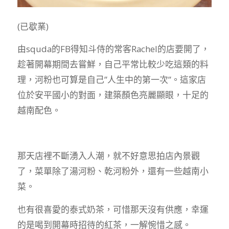
(已歇業)
由squda的FB得知斗侍的常客Rachel的店要開了，
趁著開幕期間去嘗鮮，自己平常比較少吃這類的料
理，河粉也可算是自己”人生中的第一次”。這家店
位於安平國小的對面，建築顏色亮麗顯眼，十足的
越南配色。
那天店裡不斷湧入人潮，就不好意思拍店內景觀
了，菜單除了湯河粉、乾河粉外，還有一些越南小
菜。
也有很喜愛的泰式奶茶，可惜那天沒有供應，幸運
的是喝到開幕時招待的紅茶，一解惋惜之感。