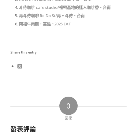
斗侍咖啡 cafe studio/祕密基地的迷人咖啡香‧台南
再斗侍咖啡 Re Do Si/再。斗侍‧台南
阿福牛肉麵‧高雄 ~2025 EAT
Share this entry
0
回復
發表評論