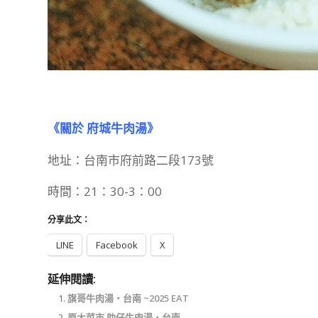
《關於 府城牛肉湯》
地址：台南市府前路二段173號
時間：21：30-3：00
分享此文：
LINE
Facebook
X
延伸閱讀:
旗哥牛肉湯‧台南 ~2025 EAT
原大菜市 助仔牛肉湯‧台南