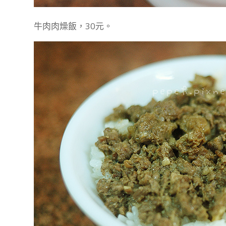
牛肉肉燥飯，30元。