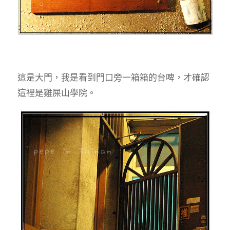
這是大門，我是看到門口旁一箱箱的台啤，才確認
這裡是雞屎山學院。