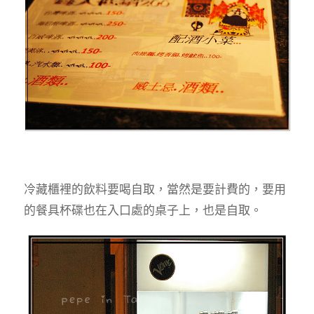
冷藏櫃裡的飲料要喝自取，當然是要計費的，要用
的餐具杯碟也在入口處的桌子上，也是自取。