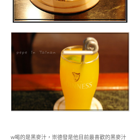
w喝的是黑麥汁，崇德發是他目前最喜歡的黑麥汁