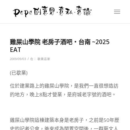
雞屎山學院 老房子酒吧‧台南 ~2025
EAT
/
2009/09/03
在：
歇業店家
(已歇業)
位於建業路上的雞屎山學院，是我們一直很想造訪
的地方，晚上8點才營業，是府城老字號的酒吧。
雞屎山學院這棟建築本身是老房子，之前是50年歷
史的記者公會，後來成為閒置空間後，一群藝文人