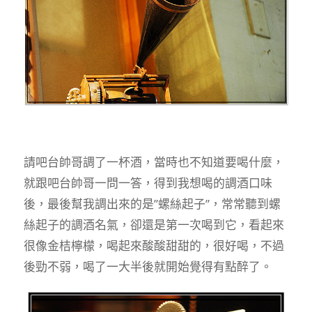
請吧台帥哥調了一杯酒，當時也不知道要喝什麼，
就跟吧台帥哥一問一答，得到我想喝的調酒口味
後，最後幫我調出來的是”螺絲起子”，常常聽到螺
絲起子的調酒名氣，卻還是第一次喝到它，看起來
很像金桔檸檬，喝起來酸酸甜甜的，很好喝，不過
後勁不弱，喝了一大半後就開始覺得有點醉了。