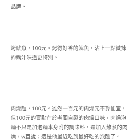
品牌。
烤魷魚，100元。烤得好香的魷魚，沾上一點微辣
的醬汁味道更特別。
肉燥麵，100元。雖然一百元的肉燥元不算便宜，
但100元的賣點在於老闆自製的肉燥口味，肉燥泡
麵不只是加泡麵本身附的調味料，還加入熬煮的肉
燥，w直說：這是他最近吃到最好吃的泡麵了。