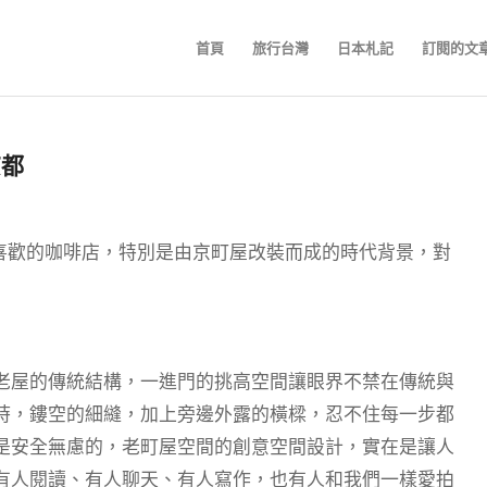
首頁
旅行台灣
日本札記
訂閱的文
京都
書中照片時就喜歡的咖啡店，特別是由京町屋改裝而成的時代背景，對
老屋的傳統結構，一進門的挑高空間讓眼界不禁在傳統與
時，鏤空的細縫，加上旁邊外露的橫樑，忍不住每一步都
是安全無慮的，老町屋空間的創意空間設計，實在是讓人
有人閱讀、有人聊天、有人寫作，也有人和我們一樣愛拍