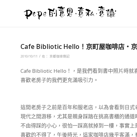
Cafe Bibliotic Hello！京町屋咖啡店‧
/
2010/10/11
在：
京都珈琲側記
Cafe Bibliotic Hello！，是我們看到
喜歡老房子的我們更充滿吸引力。
這間老房子之前是百年和服老店，以為會看到日式
現代之間游移，尤其是親身踩踏在挑高書櫃的通道
不由得踩的小心，很怕一踩高就掉到一樓，事實上
喜歡的不得了，午後時光，這家咖啡店幾乎客滿，