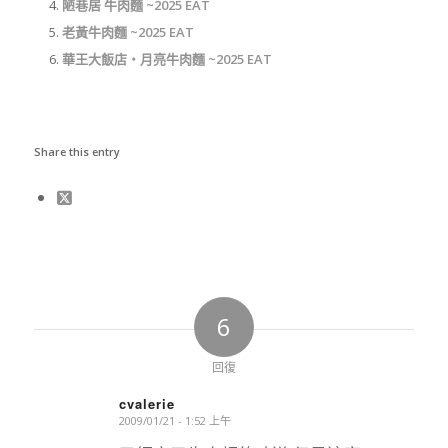
陋巷居 牛肉麵 ~2025 EAT
老黃牛肉麵 ~2025 EAT
華王大飯店‧月亮牛肉麵 ~2025 EAT
Share this entry
6
回復
cvalerie
2009/01/21 - 1:52 上午
says: