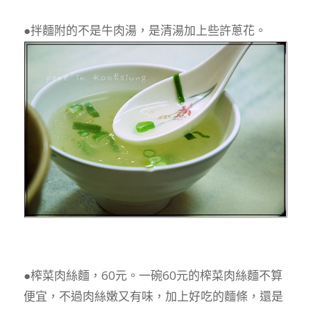
●拌麵附的不是牛肉湯，是清湯加上些許蔥花。
●榨菜肉絲麵，60元。一碗60元的榨菜肉絲麵不算
便宜，不過肉絲嫩又有味，加上好吃的麵條，還是