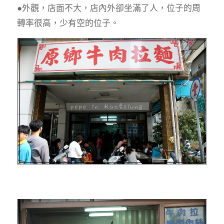
●外觀，店面不大，店內外卻坐滿了人，位子的周
轉率很高，少有空的位子。