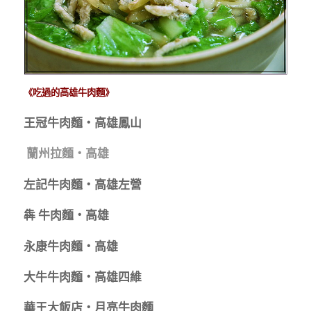
《吃過的高雄牛肉麵》
王冠牛肉麵‧高雄鳳山
蘭州拉麵‧高雄
左記牛肉麵‧高雄左營
犇 牛肉麵‧高雄
永康牛肉麵‧高雄
大牛牛肉麵‧高雄四維
華王大飯店‧月亮牛肉麵