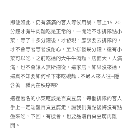
即便如此，仍有滿滿的客人等候用餐，等上15-20
分鐘才有牛肉麵吃是正常的，一開始不想排隊點小
菜，等了十多分鐘後，才發現，應該要去排隊的，
才不會等著等著沒耐心，至少排個幾分鐘，還有小
菜可以吃，之前吃過的大牛牛肉麵，店面大，人滿
滿，也不會讓人無所適從，這家店，如果沒來過，
還真不知要如何坐下來吃碗麵…不過人來人往~隱
含著一種內在秩序吧?
這裡著名的小菜應該是百頁豆腐，每個排隊的客人
手上一定端盤百頁豆腐走，讓我們有點後悔沒有點
盤來吃，下回，有機會，也要品嚐百頁豆腐再離
開。