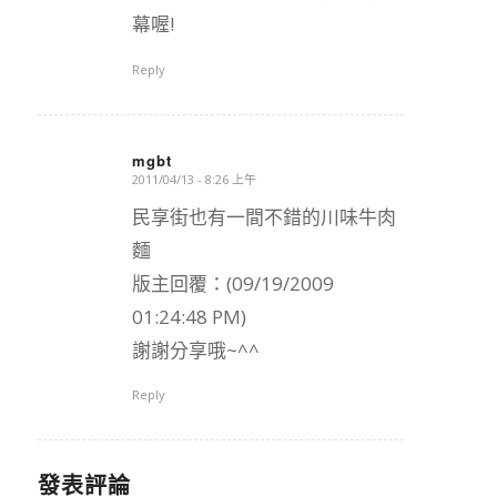
幕喔!
Reply
mgbt
2011/04/13 - 8:26 上午
says:
民享街也有一間不錯的川味牛肉
麵
版主回覆：(09/19/2009
01:24:48 PM)
謝謝分享哦~^^
Reply
發表評論