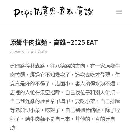
原鄉牛肉拉麵‧高雄 ~2025 EAT
/
2009/01/20
在：
高雄食
建國路接林森路，往八德路的方向，有一家原鄉牛
肉拉麵，經過它不知幾次了，這次去吃才發現，生
意真是好的不得了，店面小，客人擠得水洩不通，
店裡的人忙得沒空招呼，自己找位子和別人併桌，
自己到混亂的櫃台拿單填單，要吃小菜，自己排隊
等老闆切小菜，吃飽了，自己到櫃台結帳，除了收
盤子、端牛肉麵不是自己來，其他的，真的要自
助。