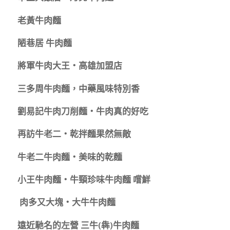
老黃牛肉麵
陋巷居 牛肉麵
將軍牛肉大王‧高雄加盟店
三多周牛肉麵，中藥風味特別香
劉易記牛肉刀削麵‧牛肉真的好吃
再訪牛老二‧乾拌麵果然無敵
牛老二牛肉麵‧美味的乾麵
小王牛肉麵‧牛頸珍味牛肉麵 嚐鮮
肉多又大塊‧大牛牛肉麵
遠近馳名的左營 三牛(犇)牛肉麵