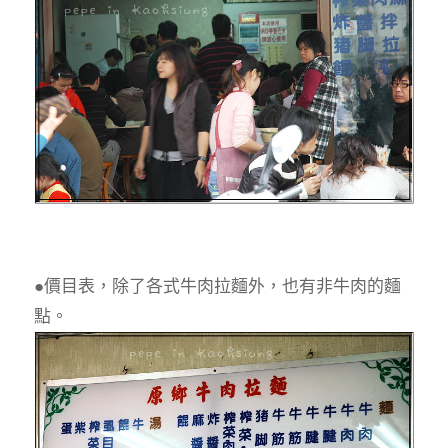
●價目表，除了各式牛肉拉麵外，也有非牛肉的麵
點。