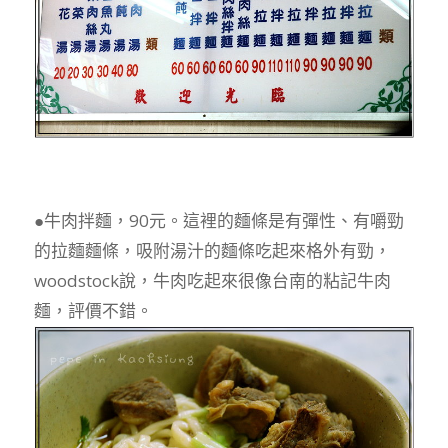
●牛肉拌麵，90元。這裡的麵條是有彈性、有嚼勁
的拉麵麵條，吸附湯汁的麵條吃起來格外有勁，
woodstock說，牛肉吃起來很像台南的粘記牛肉
麵，評價不錯。