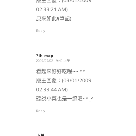
版主回覆：(03/01/2009
02:33:21 AM)
原來如此!(筆記)
Reply
7th map
2009/07/02 - 9:40 上午
says:
看起來好好吃喔~~ ^^
版主回覆：(03/01/2009
02:33:44 AM)
聽說小菜也是一絕喔~^_^
Reply
小弟