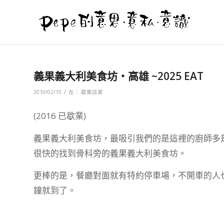
義果義大利美食坊‧高雄 ~2025 EAT
/
2010/02/15
在：
歇業店家
(2016 已歇業)
義果義大利美食坊，最吸引我們的是這裡的廚師多
很快的找到骨科旁的義果義大利美食坊。
更棒的是，餐廳對面就有特約停車場，不開車的人
鐘就到了。