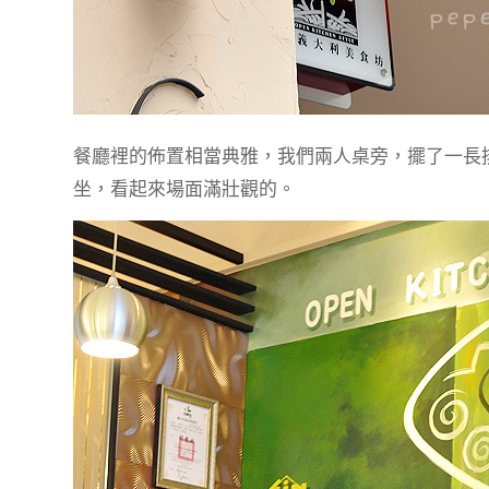
餐廳裡的佈置相當典雅，我們兩人桌旁，擺了一長
坐，看起來場面滿壯觀的。