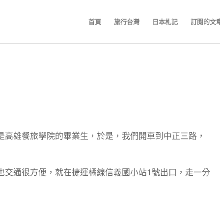
首頁
旅行台灣
日本札記
訂閱的文
是高雄餐旅學院的畢業生，於是，我們開車到中正三路，
也交通很方便，就在捷運橘線信義國小站1號出口，走一分