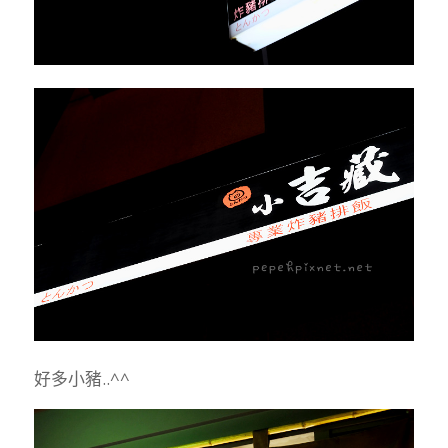
好多小豬..^^