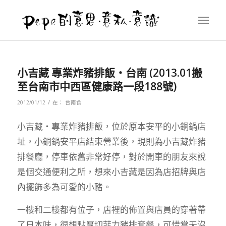
小吉藏 專業炸豬排飯‧台南 (2013.01搬
至台南市中西區健康路一段188號)
/
2012/01/12
在：
台南食
小吉藏‧專業炸豬排飯，位於原本安平的小銅鍋店
址，小銅鍋安平店結束營業後，現則為小吉藏炸豬
排餐廳，停車依舊非常好停，對於開車的朋友來說
是個交通便利之所，想來小吉藏是因為店招牌與店
內擺飾多為可愛的小豬。
一樓和二樓都有位子，店裡的佈置與店員的穿著帶
了日本味，很想點厚切菲力豬排套餐，可惜當天沒