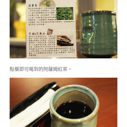
點餐即可喝到的阿薩姆紅茶。