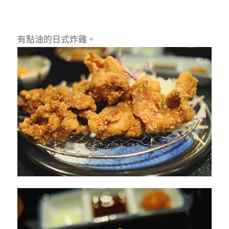
有點油的日式炸雞。