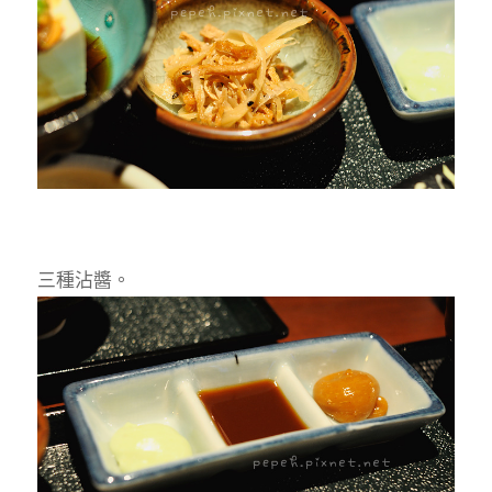
三種沾醬。