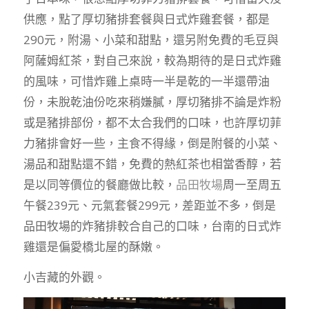
供應，點了厚切豬排套餐與日式炸雞套餐，都是
290元，附湯、小菜和甜點，還另附免費的毛豆與
阿薩姆紅茶，對自己來說，較為期待的是日式炸雞
的風味，可惜炸雞上桌時一半是乾的一半還帶油
份，未脫乾油份吃來稍嫌膩，厚切豬排不論是炸粉
或是豬排部份，都不太合我們的口味，也許厚切菲
力豬排會好一些，主食不得緣，倒是附餐的小菜、
湯品和甜點還不錯，免費的熱紅茶也相當香醇，若
是以同等價位的餐廳做比較，
品田牧場
周一至周五
午餐239元、元氣套餐299元，差距並不多，倒是
品田牧場的炸豬排較合自己的口味，台南的日式炸
雞還是偏愛橋北屋的酥嫩。
小吉藏的外觀。