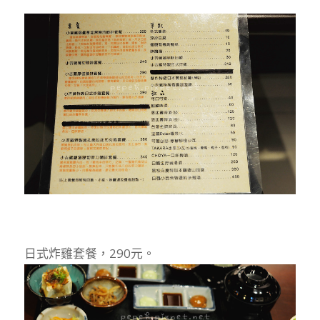
日式炸雞套餐，290元。