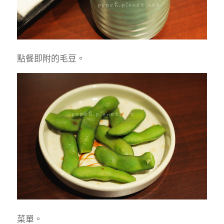
點餐即附的毛豆。
菜單。