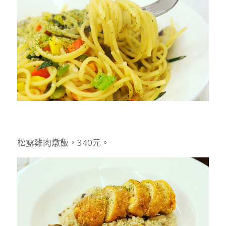
松露雞肉燉飯，340元。