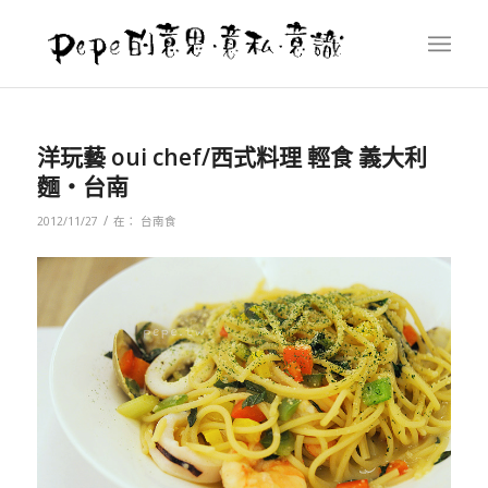
洋玩藝 oui chef/西式料理 輕食 義大利
麵‧台南
/
2012/11/27
在：
台南食