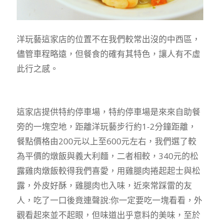
洋玩藝這家店的位置不在我們較常出沒的中西區，
儘管車程略遠，但餐食的確有其特色，讓人有不虛
此行之感。
這家店提供特約停車場，特約停車場是來來自助餐
旁的一塊空地，距離洋玩藝步行約1-2分鐘距離，
餐點價格由200元以上至600元左右，我們選了較
為平價的燉飯與義大利麵，二者相較，340元的松
露雞肉燉飯較得我們喜愛，用雞腿肉捲起起士與松
露，外皮好酥，雞腿肉也入味，近來常踩雷的友
人，吃了一口後竟連聲說:你一定要吃一塊看看，外
觀看起來並不起眼，但味道出乎意料的美味，至於