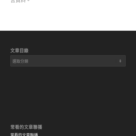
言資料
。
文章目錄
文
章
目
錄
常看的文章聯播
常看的文章聯播