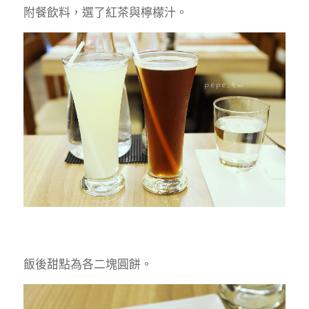
附餐飲料，選了紅茶與檸檬汁。
飯後甜點為各二塊圓餅。