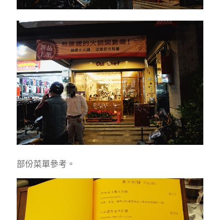
部份菜單參考。