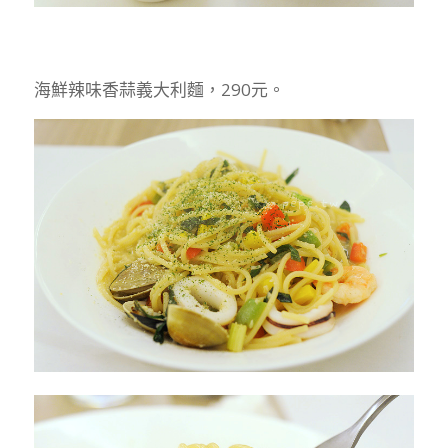
海鮮辣味香蒜義大利麵，290元。