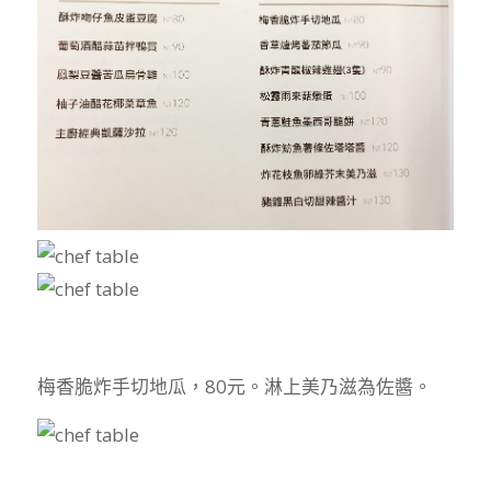
梅香脆炸手切地瓜，80元。淋上美乃滋為佐醬。