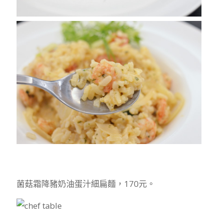
菌菇霜降豬奶油蛋汁細扁麵，170元。