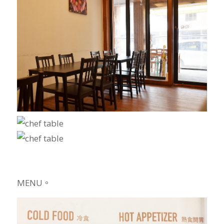
MENU。