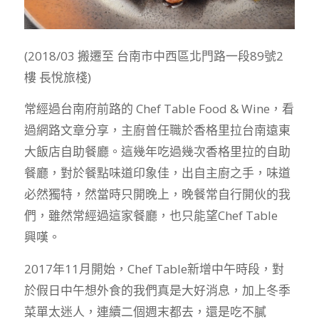
(2018/03 搬遷至 台南市中西區北門路一段89號2
樓 長悅旅棧)
常經過台南府前路的 Chef Table Food & Wine，看
過網路文章分享，主廚曾任職於香格里拉台南遠東
大飯店自助餐廳。這幾年吃過幾次香格里拉的自助
餐廳，對於餐點味道印象佳，出自主廚之手，味道
必然獨特，然當時只開晚上，晚餐常自行開伙的我
們，雖然常經過這家餐廳，也只能望Chef Table
興嘆。
2017年11月開始，Chef Table新增中午時段，對
於假日中午想外食的我們真是大好消息，加上冬季
菜單太迷人，連續二個週末都去，還是吃不膩