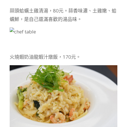
蒜頭蛤蠣土雞清湯，80元。蒜香味濃、土雞嫩、蛤
蠣鮮，是自己還滿喜歡的湯品味。
火燒蝦奶油龍蝦汁燉飯，170元。