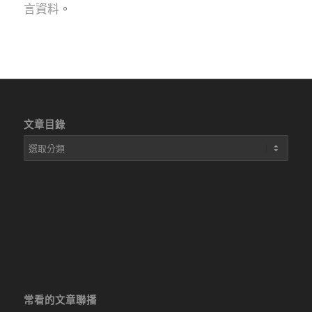
言資料
。
文章目錄
文
章
目
錄
常看的文章聯播