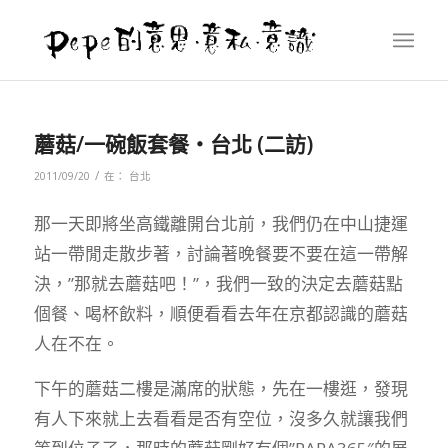
蘑菇/一碗飯套餐‧台北 (二訪)
/
2011/09/20
在：
台北
那一天即將坐高鐵離開台北前，我們仍在中山捷運
站一帶閒走散步著，討論著晚餐要不要在這一帶解
決，”那就去蘑菇吧！”，我們一致的決定去蘑菇點
個餐、喝杯飲料，順便看看去年在京都認識的蘑菇
人在不在。
下午的蘑菇二樓是滿席的狀態，先在一樓逛，發現
有人下來就上去看看是否有空位，沒多久就讓我們