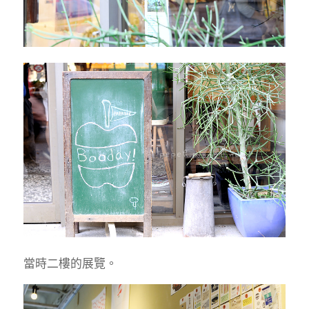
當時二樓的展覽。