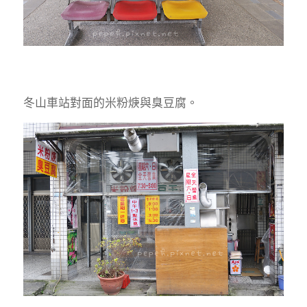
冬山車站對面的米粉焿與臭豆腐。