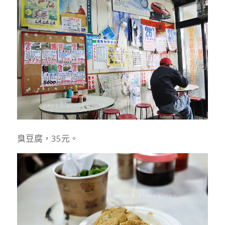
臭豆腐，35元。