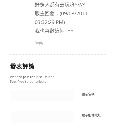
好多人都有去玩唷^///^
版主回覆：(09/08/2011
03:32:29 PM)
我也喜歡這裡~^^
Reply
發表評論
Want to join the discussion?
Feel free to contribute!
顯示名稱
電子郵件地址