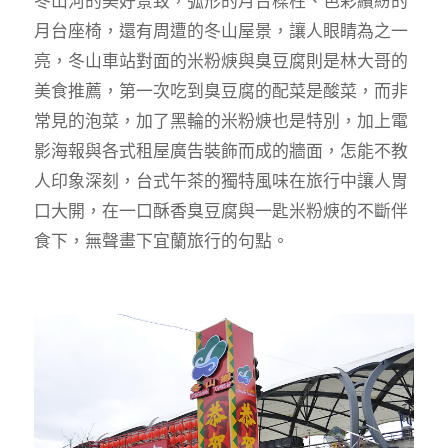
冬山河的美好景致，弧形的月台樑柱、色彩繽紛的
月台座椅，還有周遭的冬山屋景，讓人眼睛為之一
亮，冬山車站對面的米粉焿與臭豆腐則是林大哥的
美食推薦，第一次吃到臭豆腐的配菜是酸菜，而非
常見的泡菜，加了黑輪的米粉焿也是特別，加上電
影海報與各式租屋廣告裝飾而成的牆面，怎能不教
人印象深刻，台式午茶的獨特風味在旅行中讓人胃
口大開，在一口酥香臭豆腐與一匙米粉焿的不斷伴
食下，無聲畫下宜蘭旅行的句點。