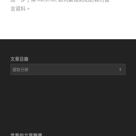
言資料
。
文章目錄
文
章
目
錄
常看的文章聯播