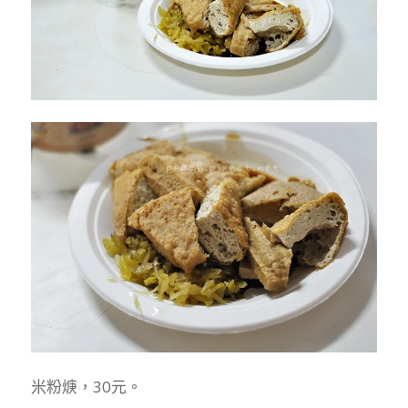
米粉焿，30元。