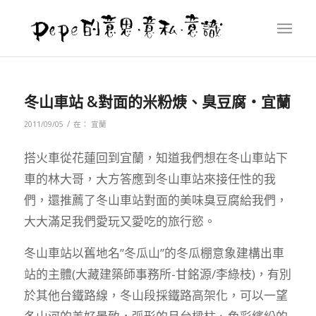
冬山車站 &對面的米粉焿、臭豆腐‧宜蘭
/
2011/09/05
在：
宜蘭
搭火車從花蓮回到宜蘭，知道我們想在冬山車站下
車的林大哥，大方答應到冬山車站來接任性的我
們，還推薦了冬山車站對面的美味臭豆腐給我們，
大大滿足我們愛玩又愛吃的旅行慾。
冬山車站以舊地名”冬瓜山”的冬瓜棚意象建構出車
站的主體(大藏建築師事務所-甘銘源/李綠枝)，有別
於其他台鐵路線，冬山段採鐵路高架化，可以一望