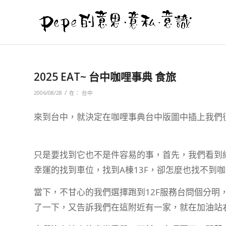
2025 EAT~ 台中咖哩事典 食旅
/
2006/08/28
在：
台中
來到台中，就決定在咖哩事典台中版圖中插上我們征
只是要找到它也不是件容易的事，首先，我們看到網
幸運的找到車位，找到A棟13F，卻怎麼也找不到
當下，不甘心的我們選擇跑到12F服務台問個分明
了一下，又告訴我們在這附近有一家，就在加油站右