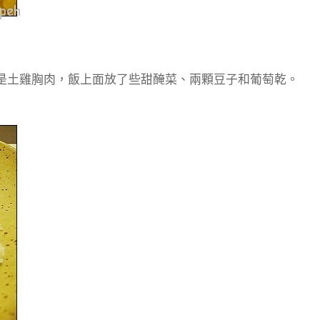
，雞肉是土雞胸肉，飯上面放了些甜醃菜、兩顆豆子和葡萄乾。