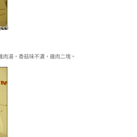
雞肉湯，香菇味不濃，雞肉二塊。