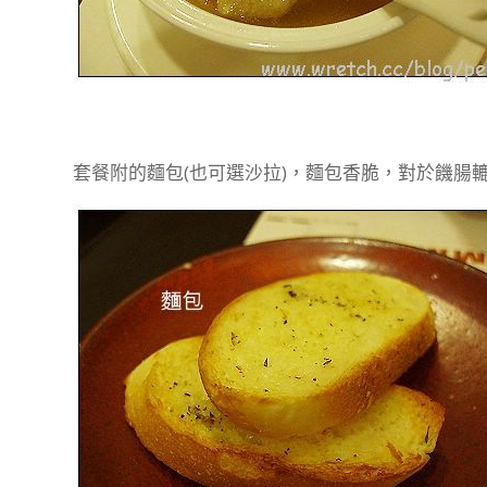
套餐附的麵包(也可選沙拉)，麵包香脆，對於饑腸