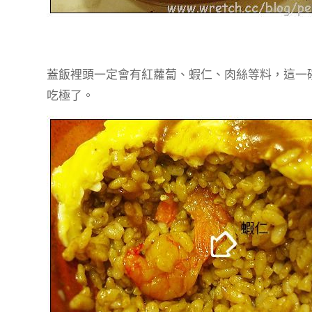
蓋飯裡頭一定會有紅蘿蔔、蝦仁、肉絲等料，這一
吃極了。