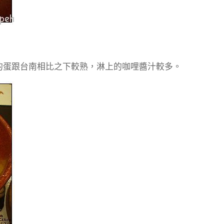
的蛋跟台南相比之下較熟，淋上的咖哩醬汁較多。