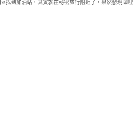
小s找到加油站，其實就在秘密旅行附近了，果然發現咖哩