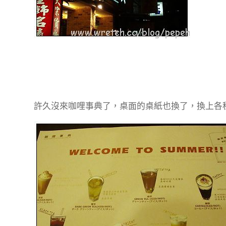
許久沒來咖哩事典了，桌面的桌紙也換了，換上各