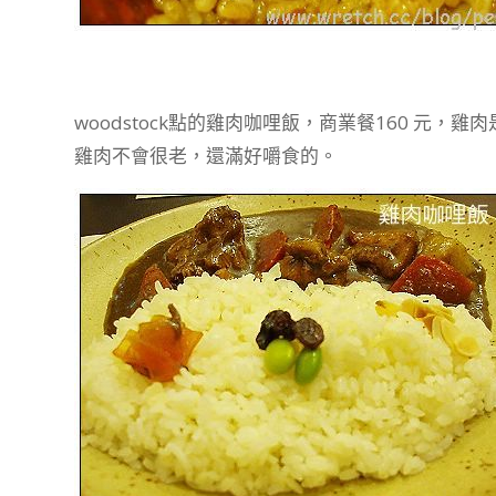
woodstock點的雞肉咖哩飯，商業餐160 元
雞肉不會很老，還滿好嚼食的。