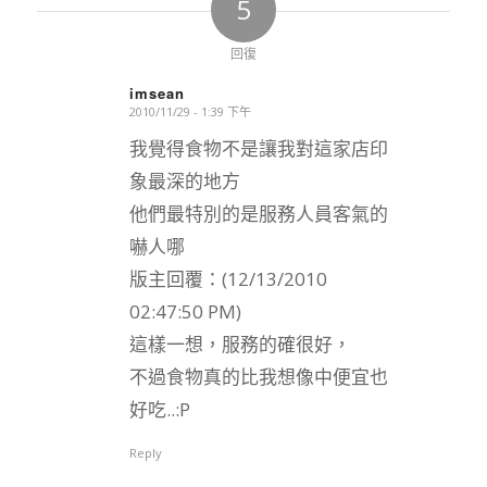
5
回復
imsean
2010/11/29 - 1:39 下午
says:
我覺得食物不是讓我對這家店印
象最深的地方
他們最特別的是服務人員客氣的
嚇人哪
版主回覆：(12/13/2010
02:47:50 PM)
這樣一想，服務的確很好，
不過食物真的比我想像中便宜也
好吃..:P
Reply