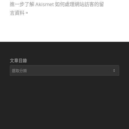
進一步了解 Akismet 如何處理網站訪客的留
言資料
。
文章目錄
文
章
目
錄