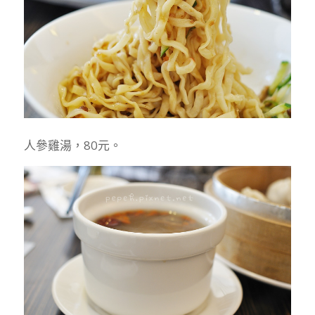
人參雞湯，80元。