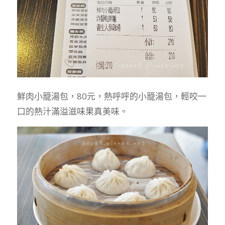
鮮肉小籠湯包，80元，熱呼呼的小籠湯包，輕咬一
口的熱汁滿溢滋味果真美味。