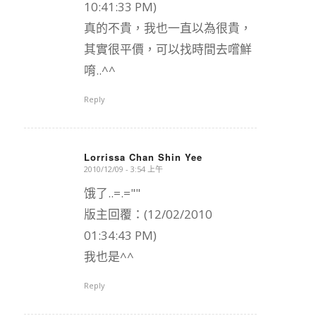
10:41:33 PM)
真的不貴，我也一直以為很貴，
其實很平價，可以找時間去嚐鮮
唷..^^
Reply
Lorrissa Chan Shin Yee
2010/12/09 - 3:54 上午
says:
饿了..=.=""
版主回覆：(12/02/2010
01:34:43 PM)
我也是^^
Reply