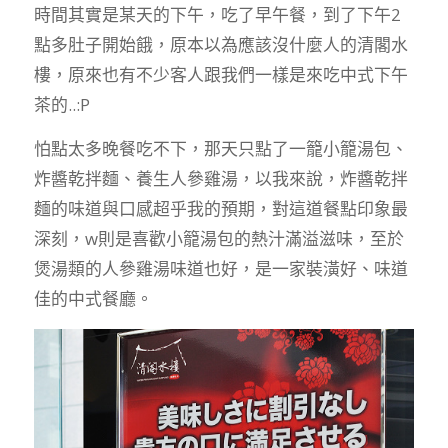
時間其實是某天的下午，吃了早午餐，到了下午2
點多肚子開始餓，原本以為應該沒什麼人的清閣水
樓，原來也有不少客人跟我們一樣是來吃中式下午
茶的..:P
怕點太多晚餐吃不下，那天只點了一籠小籠湯包、
炸醬乾拌麵、養生人參雞湯，以我來說，炸醬乾拌
麵的味道與口感超乎我的預期，對這道餐點印象最
深刻，w則是喜歡小籠湯包的熱汁滿溢滋味，至於
煲湯類的人參雞湯味道也好，是一家裝潢好、味道
佳的中式餐廳。