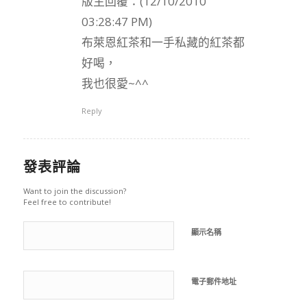
版主回覆：(12/10/2010
03:28:47 PM)
布萊恩紅茶和一手私藏的紅茶都
好喝，
我也很愛~^^
Reply
發表評論
Want to join the discussion?
Feel free to contribute!
顯示名稱
電子郵件地址