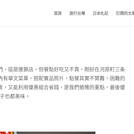
首頁
旅行台灣
日本札記
訂閱的文
們，這是連鎖店，但餐點好吃又不貴，剛好在河原町三条
內有華文菜單，搭配實品照片，點餐其實不算難，困難的
食，又能利用優惠組合省錢，是我們猶豫的重點，最後優
餃子也都美味。