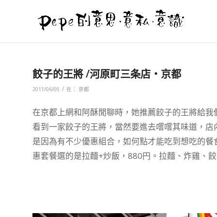
餃子的王將 /河原町三条店‧京都
/
2011/06/05
在：
京都
在京都上網和阿酥閒聊時，她推薦餃子的王將給我
看到一家餃子的王將，當然要進去嚐嚐其味道，店
是因為有不少優惠組合，如何點才能吃到想吃的餐
惠套餐選的是拉麵+炒飯，880円。拉麵、炸雞、