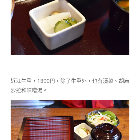
近江牛重，1890円，除了牛重外，也有漬菜、胡麻
沙拉和味噌湯。