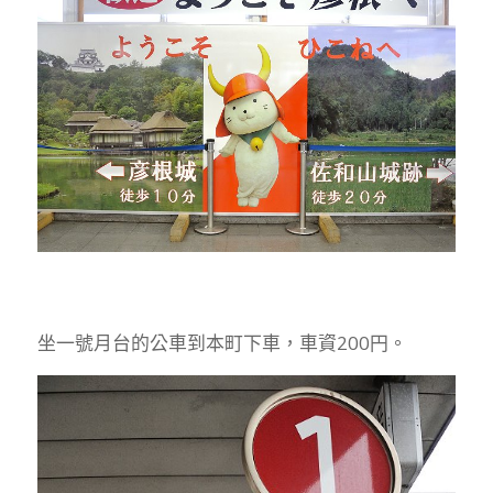
坐一號月台的公車到本町下車，車資200円。