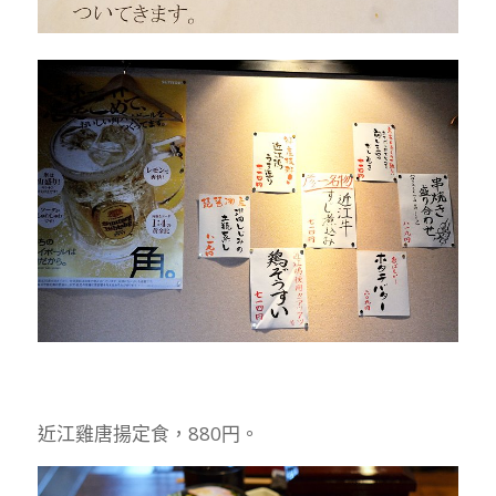
近江雞唐揚定食，880円。