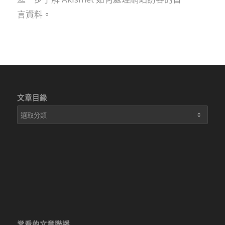
言資料
。
文章目錄
文
章
目
錄
常看的文章聯播