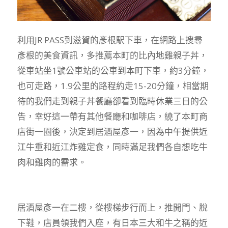
利用JR PASS到滋賀的彥根駅下車，在網路上搜尋
彥根的美食資訊，多推薦本町的比內地雞親子丼，
從車站坐1號公車站的公車到本町下車，約3分鐘，
也可走路，1.9公里的路程約走15-20分鐘，相當期
待的我們走到親子丼餐廳卻看到臨時休業三日的公
告，幸好這一帶有其他餐廳和咖啡店，繞了本町商
店街一圈後，決定到居酒屋彥一，因為中午提供近
江牛重和近江炸雞定食，同時滿足我們各自想吃牛
肉和雞肉的需求。
居酒屋彥一在二樓，從樓梯步行而上，推開門、脫
下鞋，店員領我們入座，有日本三大和牛之稱的近