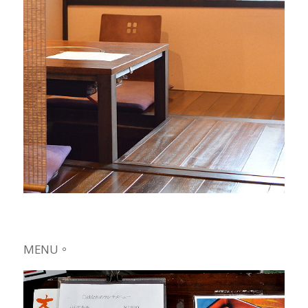
MENU。