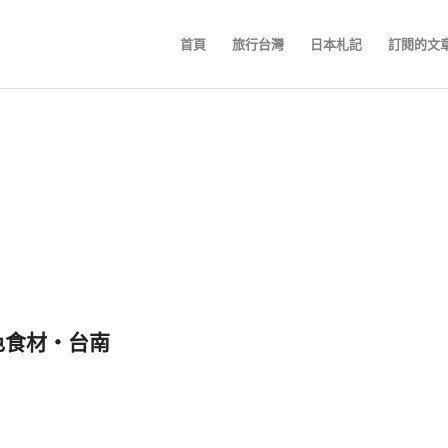
首頁
旅行台灣
日本札記
訂閱的文
色食材‧台南