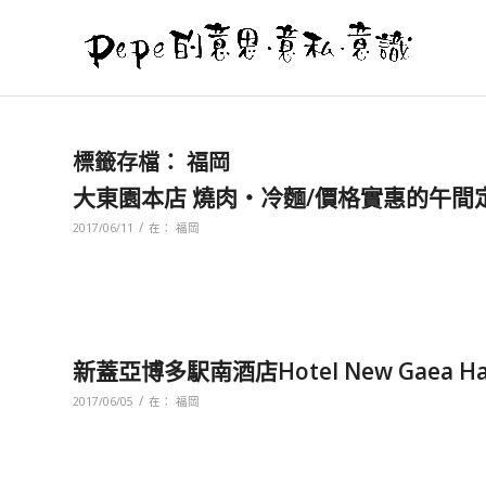
標籤存檔：
福岡
大東園本店 燒肉‧冷麵/價格實惠的午間
/
2017/06/11
在：
福岡
新蓋亞博多駅南酒店Hotel New Gaea Ha
/
2017/06/05
在：
福岡