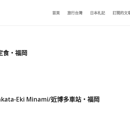
首頁
旅行台灣
日本札記
訂閱的文
定食‧福岡
kata-Eki Minami/近博多車站‧福岡