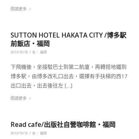
閱讀更多
SUTTON HOTEL HAKATA CITY /博多駅
前飯店‧福岡
/
2013/10/18
在：
福岡
下飛機後，坐接駁巴士到第二航廈，再轉搭地鐵到
博多駅，由博多改礼口出去，選擇有手扶梯的西17
出口出去，出去後往左 […]
閱讀更多
Read cafe/出版社自營咖啡館‧福岡
/
2013/10/15
在：
福岡