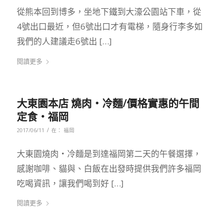
從熊本回到博多，坐地下鐵到大濠公園站下車，從
4號出口最近，但6號出口才有電梯，隨身行李多如
我們的人建議走6號出 […]
閱讀更多
大東園本店 燒肉‧冷麵/價格實惠的午間
定食‧福岡
/
2017/06/11
在：
福岡
大東園燒肉‧冷麵是到達福岡第二天的午餐選擇，
感謝咖啡、貓與、白飯在出發時提供我們許多福岡
吃喝資訊，讓我們喝到好 […]
閱讀更多