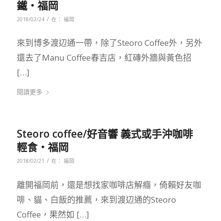
鐵‧福岡
/
2018/02/24
在：
福岡
來到博多渡辺通一帶，除了Steoro Coffee外，另外
還去了Manu Coffee春吉店，紅磚外牆與黃色招
[…]
閱讀更多
Steoro coffee/好音響 義式或手沖咖啡
輕食‧福岡
/
2018/02/21
在：
福岡
離開福岡前，還是想找家咖啡店解癮，倚賴好友咖
啡、貓、白飯的推薦，來到渡辺通的Steoro
Coffee，果然如 […]