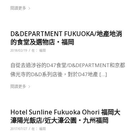
閱讀更多
D&DEPARTMENT FUKUOKA/地產地消
的食堂及選物店‧福岡
/
2018/02/19
在：
福岡
自從去過涉谷的D47食堂/D&DEPARTMENT和京都
佛光寺的D&D系列店後，對於D47地產 […]
閱讀更多
Hotel Sunline Fukuoka Ohori 福岡大
濠陽光飯店/近大濠公園‧九州福岡
/
2017/07/27
在：
福岡