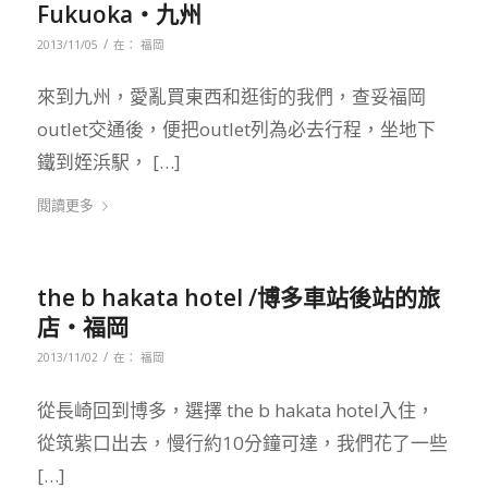
Fukuoka‧九州
/
2013/11/05
在：
福岡
來到九州，愛亂買東西和逛街的我們，查妥福岡
outlet交通後，便把outlet列為必去行程，坐地下
鐵到姪浜駅， […]
閱讀更多
the b hakata hotel /博多車站後站的旅
店‧福岡
/
2013/11/02
在：
福岡
從長崎回到博多，選擇 the b hakata hotel入住，
從筑紫口出去，慢行約10分鐘可達，我們花了一些
[…]