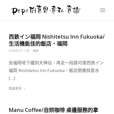
西鉄イン福岡 Nishitetsu Inn Fukuoka/
生活機能佳的飯店‧福岡
/
2018/02/27
在：
福岡
坐福岡地下鐵到天神站，再走一段路可達西鉄イン
福岡 Nishitetsu Inn Fukuoka，飯店側邊就是水
[…]
閱讀更多
Manu Coffee/自烘咖啡 桌邊服務的拿