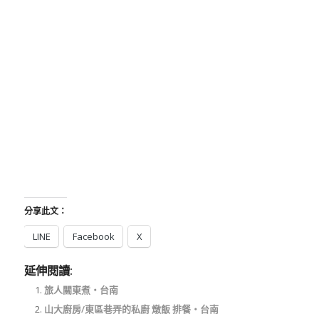
分享此文：
LINE
Facebook
X
延伸閱讀:
旅人關東煮‧台南
山大廚房/東區巷弄的私廚 燉飯 排餐‧台南