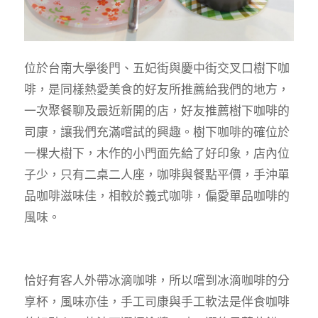
位於台南大學後門、五妃街與慶中街交叉口樹下咖
啡，是同樣熱愛美食的好友所推薦給我們的地方，
一次聚餐聊及最近新開的店，好友推薦樹下咖啡的
司康，讓我們充滿嚐試的興趣。樹下咖啡的確位於
一棵大樹下，木作的小門面先給了好印象，店內位
子少，只有二桌二人座，咖啡與餐點平價，手沖單
品咖啡滋味佳，相較於義式咖啡，偏愛單品咖啡的
風味。
恰好有客人外帶冰滴咖啡，所以嚐到冰滴咖啡的分
享杯，風味亦佳，手工司康與手工軟法是伴食咖啡