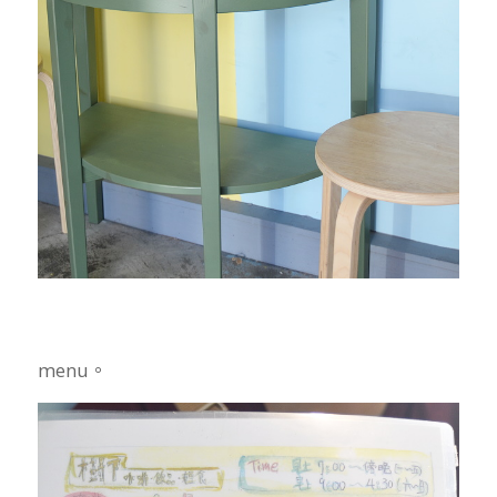
menu。