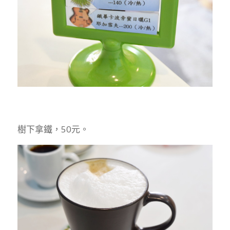
樹下拿鐵，50元。