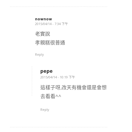
nownow
2015/04/14 - 7:34 下午
says:
老實說
孝親糕很普通
Reply
pepe
says:
2015/04/14 - 10:19 下午
這樣子呀,改天有機會還是會想
去看看^^
Reply