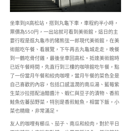
坐車到JR高松站，搭到丸龜下車，車程約半小時，
票價為550円，一出站就可看到美術館，這日的主
要行程是逛丸龜市的猪熊弦一郎現代美術館，在美
術館吃午餐、看展覽，下午再去丸龜城走走，晚餐
到一鶴吃骨付雞，最後坐車回高松。抵達美術館時
已近午餐時間，先直行到三樓的咖啡館吃午餐，點
了一份當月午餐和絞肉咖哩，當月午餐的菜色全是
自己喜歡的內容，包括口感溫潤的南瓜湯、藍莓紫
生菜沙拉搭配油醋醬汁、蝦仁與豆子的漬物、香煎
鮭魚佐蕃茄野菜，特別是香煎鮭魚，相當下飯，小
菜也精緻，非常滿足。
友人的咖哩有櫛瓜、茄子、南瓜和絞肉，對於平日