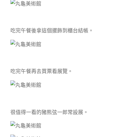
吃完午餐後拿這個擺飾到櫃台結帳。
吃完午餐再去買票看展覽。
很值得一看的豬熊弦一郎常設展。