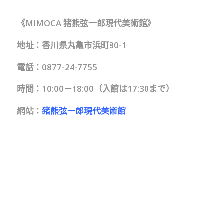
《MIMOCA 猪熊弦一郎現代美術館》
地址：香川県丸亀市浜町80-1
電話：0877-24-7755
時間：10:00－18:00（入館は17:30まで）
網站：
猪熊弦一郎現代美術館