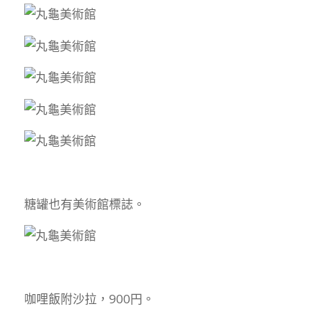
糖罐也有美術館標誌。
咖哩飯附沙拉，900円。