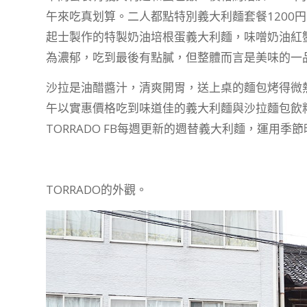
午來吃真划算。二人都點特別義大利麵套餐1200
起士製作的特製奶油培根蛋義大利麵，味噌奶油紅
為濃郁，吃到最後有點膩，但整體而言是美味的一
沙拉是油醋醬汁，清爽開胃，送上桌的麵包烤得微
午以實惠價格吃到味道佳的義大利麵與沙拉麵包飲
TORRADO FB每週更新的週替義大利麵，運用季節
TORRADO的外觀。