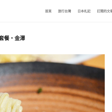
首頁
旅行台灣
日本札記
訂閱的文
麵套餐‧金澤