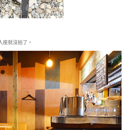
入座就沒拍了。