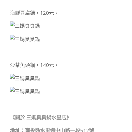
海鮮豆腐鍋，120元。
沙茶魚頭鍋，140元。
《關於 三媽臭臭鍋水里店》
地址：南投縣水里鄉中山路一段512號