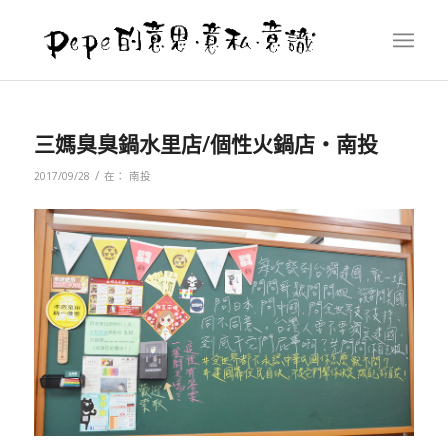
三媽臭臭鍋水里店/個性火鍋店‧南投
/
2017/09/28
在：
南投