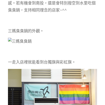
感。若有機會到南投，還是會特別撥空到水里吃個
臭臭鍋，支持相同理念的店家~^^
三媽臭臭鍋的外觀。
一走入店裡就能看到台獨旗與彩虹旗。