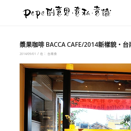
漿果咖啡 BACCA CAFE/2014新樣貌‧
/
2014/09/01
在：
台南食