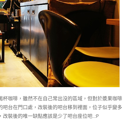
喝杯咖啡，雖然不在自己常出沒的區域，但對於漿果咖啡
的吧台在門口處，改裝後的吧台移到裡面，位子似乎變多
改裝後的唯一缺點應該是少了吧台座位吧..:P