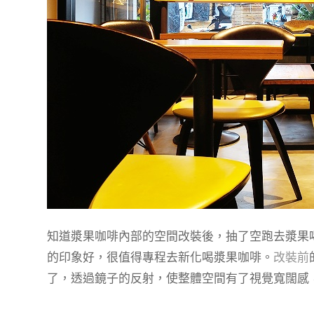
知道漿果咖啡內部的空間改裝後，抽了空跑去漿果
的印象好，很值得專程去新化喝漿果咖啡。
改裝前
了，透過鏡子的反射，使整體空間有了視覺寬闊感，