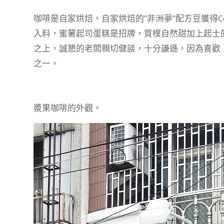
咖啡是自家烘焙，自家烘焙的”非洲夢”配方豆獲得Coff
入料，蜜薯起司蛋糕是招牌，質樸自然甜加上起士
之上，誠懇的老闆親切健談，十分謙遜，因為喜歡
之一。
漿果咖啡的外觀。