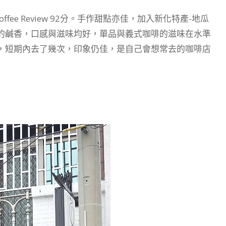
ee Review 92分。手作甜點亦佳，加入新化特產-地瓜
的鹹香，口感與滋味均好，單品與義式咖啡的滋味在水準
，短期內去了幾次，印象仍佳，是自己會想常去的咖啡店