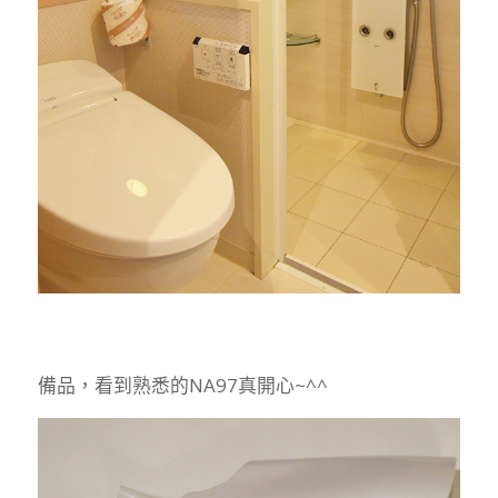
備品，看到熟悉的NA97真開心~^^