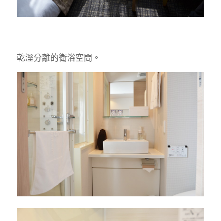
乾溼分離的衛浴空間。