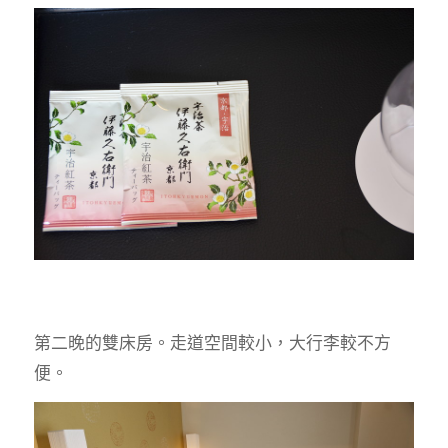
第二晚的雙床房。走道空間較小，大行李較不方
便。