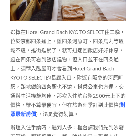
選擇在Hotel Grand Bach KYOTO SELECT住二晚，
位於京都四条通上，離四条河原町、四条烏丸等區
域不遠，逛街逛累了，就可迅速回飯店好好休息，
雖在四条可看到飯店建物，但入口並不在四条通
上，須轉入麩屋町才會看到Hotel Grand Bach
KYOTO SELECT的長廊入口，附近有阪急的河原町
駅，距地鐵的四条駅也不遠，搭乘公車也方便，交
通與生活機能均佳，那次入住約台幣2500元上下的
價格，雖不算最便宜，但在旅遊旺季訂到此價格(
對
照最新房價
)，還是覺得划算。
辦理入住手續時，遇到人多，櫃台請我們先到沙發