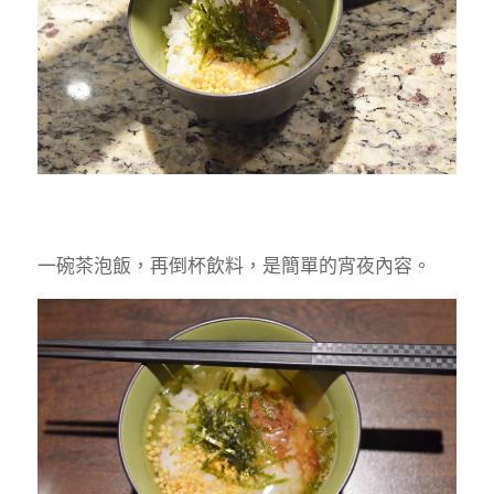
一碗茶泡飯，再倒杯飲料，是簡單的宵夜內容。