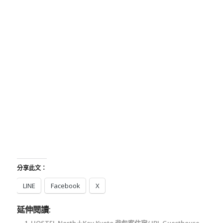
分享此文：
LINE
Facebook
X
延伸閱讀:
HOSTEL North＋Key Kyoto 背包客住宿/ JBL Guesthouse