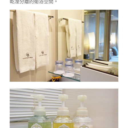
乾溼分離的衛浴空間。