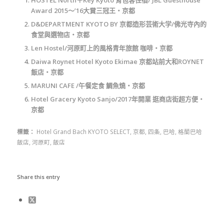
Award 2015～’16大賞三冠王‧京都
D&DEPARTMENT KYOTO BY 京都造形芸術大学/佛光寺內的
食堂與選物店‧京都
Len Hostel/河原町上的風格青年旅館 咖啡‧京都
Daiwa Roynet Hotel Kyoto Ekimae 京都站前大和ROYNET
飯店‧京都
MARUNI CAFE /午餐定食 鯛魚燒‧京都
Hotel Gracery Kyoto Sanjo/2017年開業 逛商店街超方便‧
京都
標籤：
Hotel Grand Bach KYOTO SELECT
,
京都
,
四条
,
巴哈
,
格蘭巴哈
飯店
,
河原町
,
飯店
Share this entry