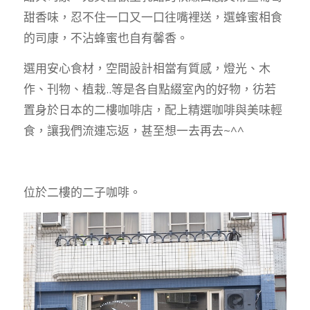
甜香味，忍不住一口又一口往嘴裡送，選蜂蜜相食
的司康，不沾蜂蜜也自有馨香。
選用安心食材，空間設計相當有質感，燈光、木
作、刊物、植栽..等是各自點綴室內的好物，彷若
置身於日本的二樓咖啡店，配上精選咖啡與美味輕
食，讓我們流連忘返，甚至想一去再去~^^
位於二樓的二子咖啡。