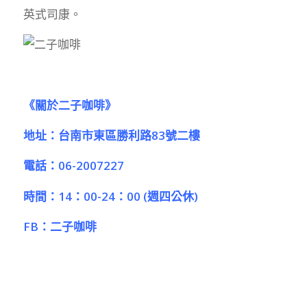
英式司康。
《關於
二子咖啡》
地址：台南市東區勝利路
83
號二樓
電話：
06-2007227
時間：
14
：
00-24
：
00 (
週四公休
)
FB
：
二子咖啡