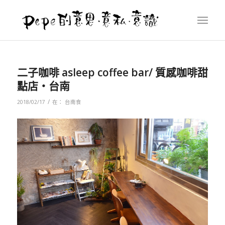
二子咖啡 asleep coffee bar/ 質感咖啡甜
點店‧台南
/
2018/02/17
在：
台南食