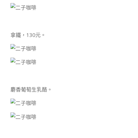
拿鐵，130元。
麝香葡萄生乳酪。