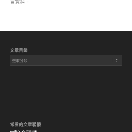
言資料
。
文章目錄
文
章
目
錄
常看的文章聯播