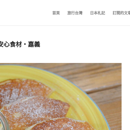
首頁
旅行台灣
日本札記
訂閱的文
司康與安心食材‧嘉義