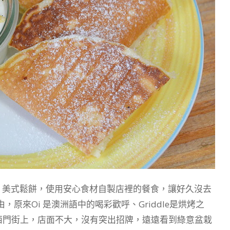
Cakes 美式鬆餅，使用安心食材自製店裡的餐食，讓好久沒去
原來Oi 是澳洲語中的喝彩歡呼、Griddle是烘烤之
嘉義西門街上，店面不大，沒有突出招牌，遠遠看到綠意盆栽