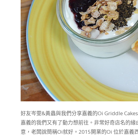
好友岑雯&黃蟲與我們分享嘉義的Oi Griddle 
嘉義的我們又有了動力想前往。非常好奇店名的緣由，
意，老闆說簡稱Oi就好。2015開業的Oi 位於