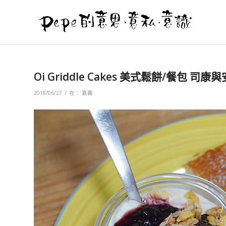
Oi Griddle Cakes 美式鬆餅/餐包 
/
2018/06/27
在：
嘉義