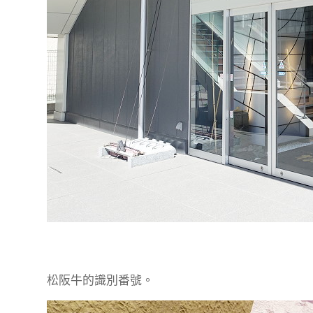
松阪牛的識別番號。