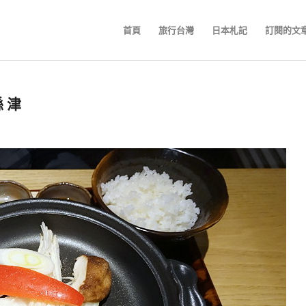
首頁
旅行台灣
日本札記
訂閱的文
 津