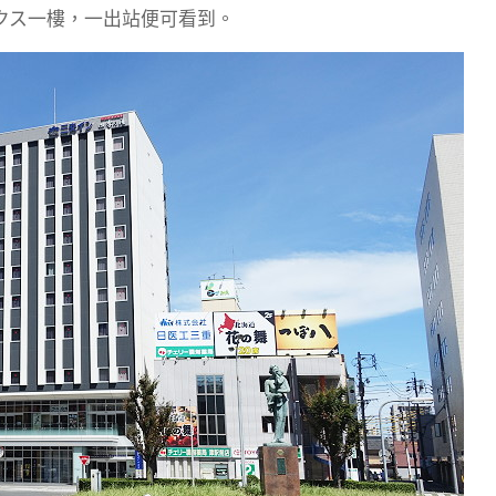
クス一樓，一出站便可看到。