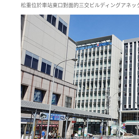
松重位於車站東口對面的三交ビルディングアネッ