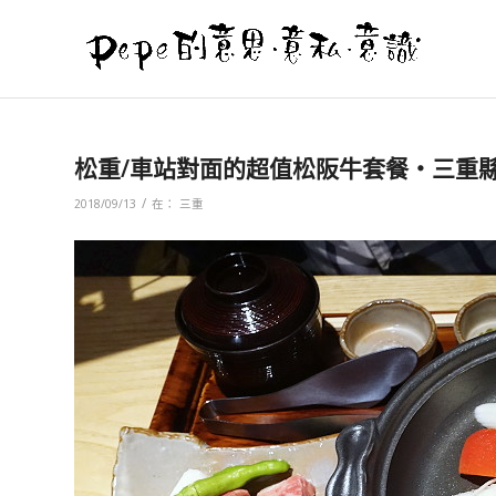
松重/車站對面的超值松阪牛套餐‧三重縣
/
2018/09/13
在：
三重