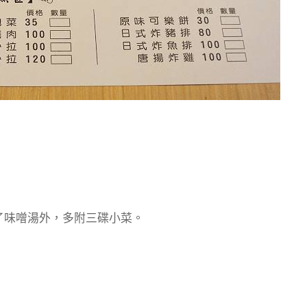
除了味噌湯外，多附三碟小菜。