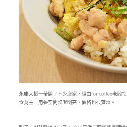
永康大橋一帶開了不少店家，經由
for coffee
老闆指
食為主，用餐空間整潔明亮，價格也很實惠。