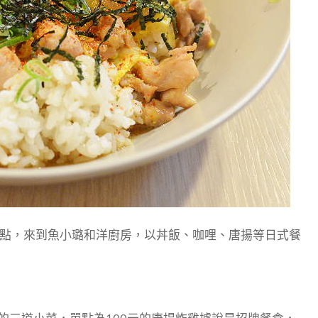
點，來到魚小璐和洋廚房，以丼飯、咖哩、唐揚等日式餐