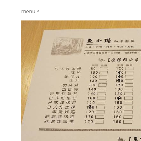
menu。