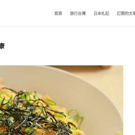
首頁
旅行台灣
日本札記
訂閱的文
康