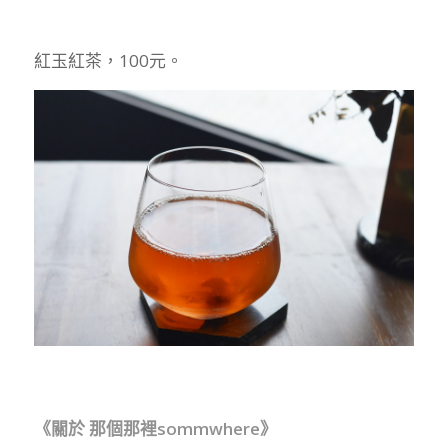
紅玉紅茶，100元。
《關於 那個那裡sommwhere》