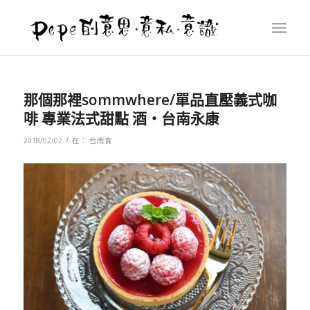
那個那裡sommwhere/單品直壓義式咖
啡 專業法式甜點 酒‧台南永康
/
2018/02/02
在：
台南食