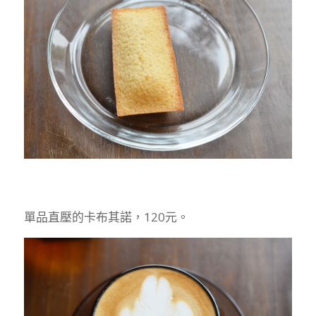
單品直壓的卡布其諾，120元。