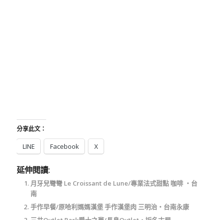
分享此文：
LINE
Facebook
X
延伸閱讀:
月牙兒彎彎 Le Croissant de Lune/專業法式甜點 咖啡 ‧台
南
手作早餐/原哈利媽媽漢堡 手作漢堡肉 三明治‧台南永康