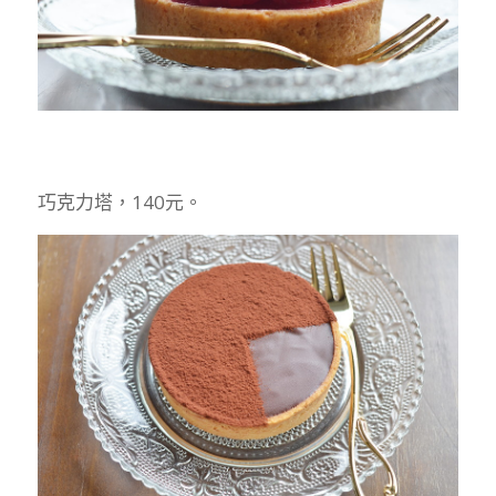
巧克力塔，140元。