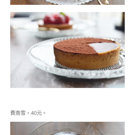
費南雪，40元。