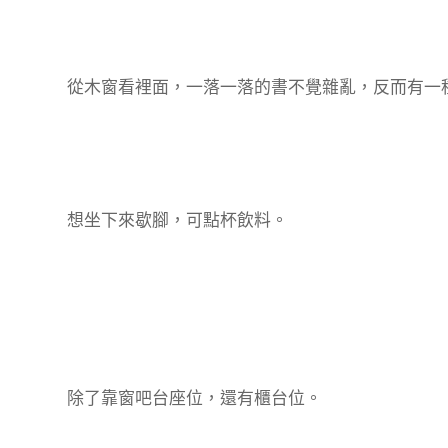
從木窗看裡面，一落一落的書不覺雜亂，反而有一
想坐下來歇腳，可點杯飲料。
除了靠窗吧台座位，還有櫃台位。