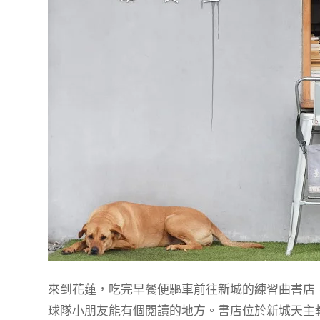
來到花蓮，吃完早餐便驅車前往新城的練習曲書店
球隊小朋友能有個閱讀的地方。書店位於新城天主