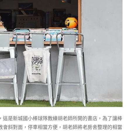
，這是新城國小棒球隊教練胡老師所開的書店，為了讓棒
教會斜對面，停車相當方便，胡老師將老房舍整理的相當