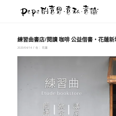
練習曲書店/閱讀 咖啡 公益借書‧花蓮新
/
2020/04/14
在：
花蓮