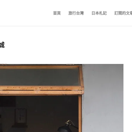
首頁
旅行台灣
日本札記
訂閱的文
城